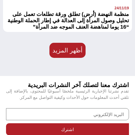
24/11/19
منظمة النهضة (أرض) تطلق ورقة تطلعات تعمل على
تحليل وصول المرأة إلى العدالة في إطار الحملة الوطنية
“16 يوما لمناهضة العنف الموجه ضد المرأة”
أظهر المزيد
اشترك معنا لتصلك آخر النشرات البريدية
تقدم نشرتنا الإخبارية الرئيسية ملخصًا أسبوعيًا للمحتوى، بالإضافة إلى
تلقي أحدث المعلومات حول الأحداث وكيفية التواصل مع المركز.
اشترك