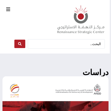
دراسات