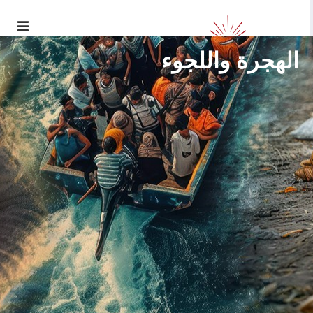
الهجرة واللجوء