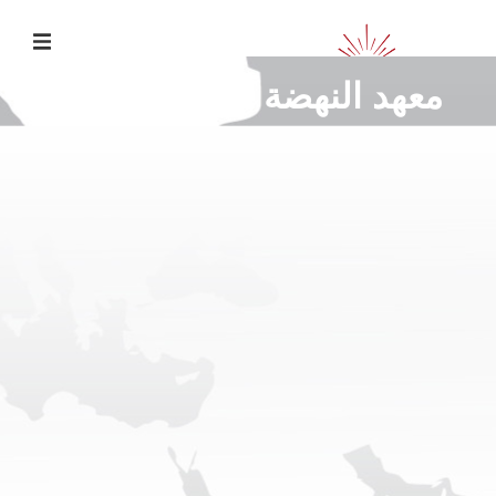
معهد النهضة لدراسات المرأة