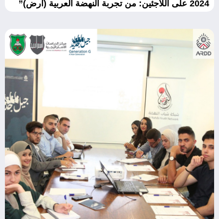
2024 على اللاجئين: من تجربة النهضة العربية (أرض)”