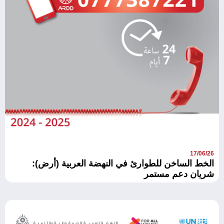
17/06/26
الخط الساخن للطوارئ في النهضة العربية (أرض):
شريان دعم مستمر