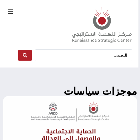
موجزات سياسات