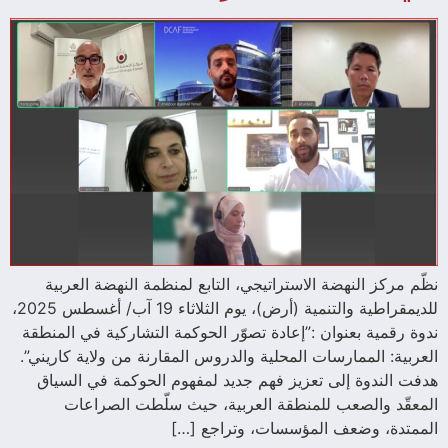
نظّم مركز النهضة الاستراتيجي، التابع لمنظمة النهضة العربية
للديمقراطية والتنمية (أرض)، يوم الثلاثاء 19 آب/ أغسطس 2025،
ندوة رقمية بعنوان :”إعادة تصوّر الحوكمة التشاركية في المنطقة
العربية: الممارسات المحلية والدروس المقارنة من ولاية كاريني”.
هدفت الندوة إلى تعزيز فهم جديد لمفهوم الحوكمة في السياق
المعقّد والصعب للمنطقة العربية، حيث سلّطت الصراعات
الممتدة، وضعف المؤسسات، وتراجع […]