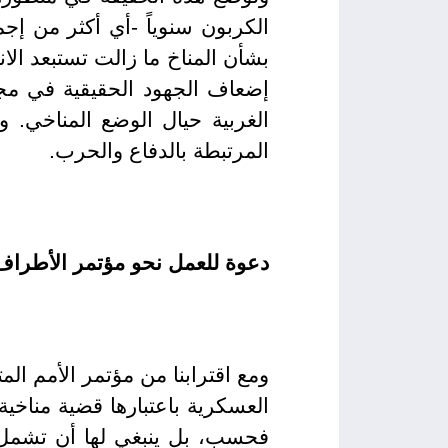
بشأن المناخ ما زالت تستبعد الان
إضعاف الجهود الحقيقية في مجا
الغربية حيال الوضع المناخي. و
المرتبطة بالدفاع والحرب.
دعوة للعمل نحو مؤتمر الأطراف 
ومع اقترابنا من مؤتمر الأمم ال
العسكرية باعتبارها قضية مناخي
فحسب، بل ينبغي لها أن تشمل أي