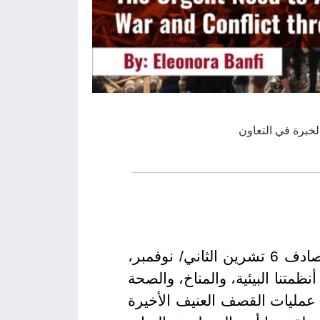
لخبرة في التعاون
في كل عام، يذكرنا اليوم الدولي لمنع استغلال البيئة في النزاعات المسلحة الذي يصادف 6 تشرين الثاني/ نوفمبر،
نظمتنا البيئية، والمناخ، والصحة
عمليات القصف العنيف الأخيرة