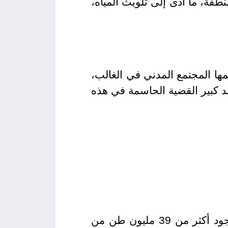
نطقة، ما أدى إلى تلويث المياه،
مها المجتمع المدني في الغالب،
د كبير القضية الحاسمة في هذه
منذ تشرين الأول/أكتوبر 2023، تواجه غزة تحديات بيئية وإنسانية شديدة، كما أنّ لوجود أكثر من 39 مليون طن من