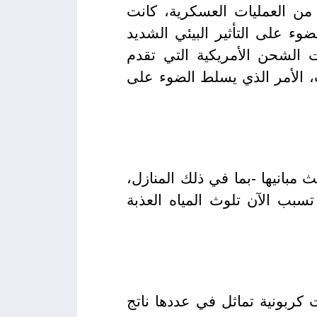
ط من العمليات العسكرية، كانت
هل يسلط الضوء على التأثير البيئي الشديد
 الشحن الأمريكية التي تقدم
 الأمر الذي يسلط الضوء على
 مبانيها -بما في ذلك المنازل،
بب الآن تلوث المياه العذبة
في القطاع انبعاثات كربونية تماثل في عددها ناتج