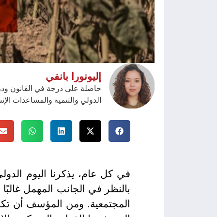
إليونورا بانفي
حاصلة على درجة في القانون ودرج
الدولي والتنمية والمساعدات الإ
بالنظر في الجانب المهمل غالبًا م
المجتمعية. ومن المؤسف أن تكو