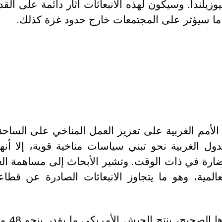
وزيلندا. وسيكون لهذه الانبعاثات آثار دائمة على القد
، ما سيؤثر على المجتمعات خارج حدود غزة كذلك.
أمم الغربية على تعزيز العمل المناخي على الساحة
ل الغربية نحو تبني سياسات مناخية قوية، إلا أن
لعالمية، وهو ما يتجاوز الانبعاثات الصادرة عن قط
ولوضع ه