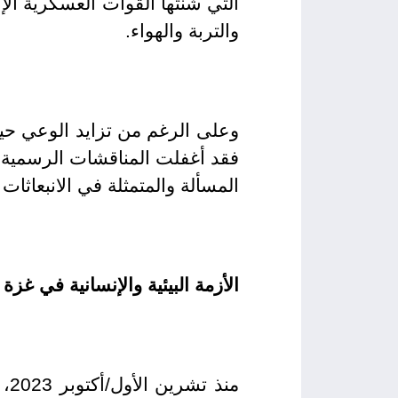
التي شنتها القوات العسكرية الإس
والتربة والهواء.
وعلى الرغم من تزايد الوعي حيال
فقد أغفلت المناقشات الرسمية ف
المسألة والمتمثلة في الانبعاثا
الأزمة البيئية والإنسانية في غزة