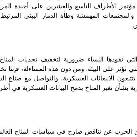
مؤتمر الأطراف التاسع والعشرين على أجندة المرأة
المجتمعات المهمشة وطأة الدمار البيئي المرتبط 
ن.
لتي تقودها النساء ضرورية لتخفيف تحديات المناخ 
 تؤثر على البيئة. ومن دون هذه المساءلة، فإننا نخاطر
 يتتبعون الانبعاثات العسكرية، والتواصل مع صناع 
ارية بشأن تغير المناخ بدمج البيانات العسكرية في أ
 الحرب عن تناقض صارخ في سياسات المناخ العالمية