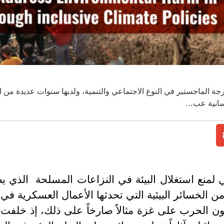
ة الماجستير في النوع الاجتماعي والتنمية، ولديها سنوات عديدة من ا
نسانية عب…
ن الخسائر البيئية التي تحدثها الأعمال العسكرية في أ
ن الحرب على غزة مثالاً صارخاً على ذلك، إذ خلفت 