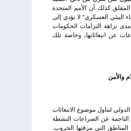
ثات الصادرة عن 150 دولة مجتمعة. ومن المقلق كذلك أن الأمم المتحدة
اء البيئي العسكري” لا تؤدي إلى
مدى نزاهة التزامات الحكومات
عات عن انبعاثاتها، وخاصة تلك
م والأمن
لدولي لتناول موضوع الانبعاثات
ت الناجمة عن الصراعات النشطة
 المناطق التي مزقتها الحروب.