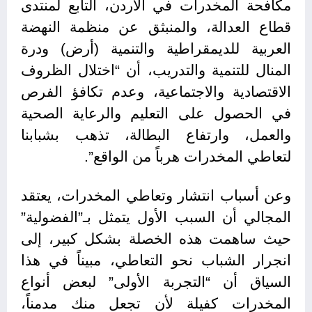
مكافحة المخدرات في الأردن، التابع لمنتدى
قطاع العدالة، والمنبثق عن منظمة النهضة
العربية للديمقراطية والتنمية (أرض) ودرة
المنال للتنمية والتدريب، أن “اختلال الظروف
الاقتصادية والاجتماعية، وعدم تكافؤ الفرص
في الحصول على التعليم والرعاية الصحية
والعمل، وارتفاع البطالة، تذهب بشبابنا
لتعاطي المخدرات هرباً من الواقع”.
وعن أسباب انتشار وتعاطي المخدرات، يعتقد
المجالي أن السبب الأول يتمثل بـ”الفضولية”
حيث ساهمت هذه الخصلة بشكل كبير، إلى
انجرار الشباب نحو التعاطي، مبيناً في هذا
السياق أن “التجربة الأولى” لبعض أنواع
المخدرات كفيلة لأن تجعل منك مدمناً،