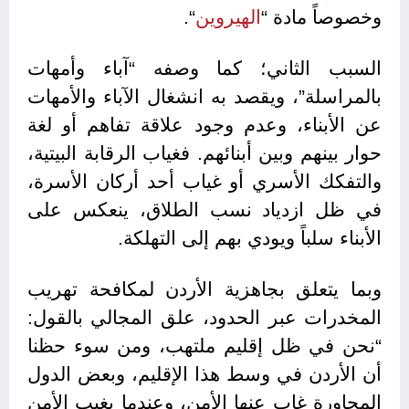
وخصوصاً مادة “
الهيروين
“.
السبب الثاني؛ كما وصفه “آباء وأمهات
بالمراسلة”، ويقصد به انشغال الآباء والأمهات
عن الأبناء، وعدم وجود علاقة تفاهم أو لغة
حوار بينهم وبين أبنائهم. فغياب الرقابة البيتية،
والتفكك الأسري أو غياب أحد أركان الأسرة،
في ظل ازدياد نسب الطلاق، ينعكس على
الأبناء سلباً ويودي بهم إلى التهلكة.
وبما يتعلق بجاهزية الأردن لمكافحة تهريب
المخدرات عبر الحدود، علق المجالي بالقول:
“نحن في ظل إقليم ملتهب، ومن سوء حظنا
أن الأردن في وسط هذا الإقليم، وبعض الدول
المجاورة غاب عنها الأمن، وعندما يغيب الأمن