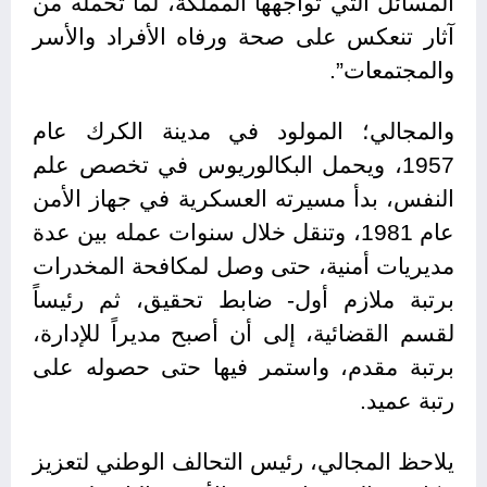
المسائل التي تواجهها المملكة، لما تحمله من
آثار تنعكس على صحة ورفاه الأفراد والأسر
والمجتمعات”.
والمجالي؛ المولود في مدينة الكرك عام
1957، ويحمل البكالوريوس في تخصص علم
النفس، بدأ مسيرته العسكرية في جهاز الأمن
عام 1981، وتنقل خلال سنوات عمله بين عدة
مديريات أمنية، حتى وصل لمكافحة المخدرات
برتبة ملازم أول- ضابط تحقيق، ثم رئيساً
لقسم القضائية، إلى أن أصبح مديراً للإدارة،
برتبة مقدم، واستمر فيها حتى حصوله على
رتبة عميد.
يلاحظ المجالي، رئيس التحالف الوطني لتعزيز