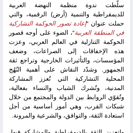
سلّطت ندوة منظمة النهضة العربية
للديمقراطية والتنمية (أرض) الرقمية، والتي
حملت عنوان “
إعادة تصور الحوكمة التشاركية
في المنطقة العربية
“، الضوء على أوجه قصور
الحوكمة التنازلية في العالم العربي، وعزت
هذه الإخفاقات إلى الصراعات، وضعف
المؤسسات، والتأثيرات الخارجية وتراجع ثقة
الجمهور. وشدّد النقاش على أهمية النُهُج
المحلية التشاركية التي تُعزز المشاركة
المدنية، وتُشرك الشباب والنساء بفعالية،
وتُقوّي الروابط بين الدولة والمجتمع من خلال
شبكات القرب، وهي أمور أساسية من أجل
استعادة الثقة، والتوافق، والشرعية والمرونة.
ولتعزيز الثقة بالديمقراطية والمشاركة فيها،