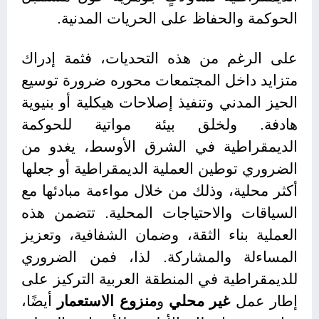
الحوكمة والحفاظ على الحريات المدنية.
على الرغم من هذه التحديات، فثمة إدراك
متزايد داخل المجتمعات محوره ضرورة توسيع
الحيز المدني وتنفيذ إصلاحات هيكلية أو بنيوية
هادفة. ولخلق بيئة مواتية للحوكمة
الديمقراطية في الشرق الأوسط، يغدو من
الضروري توطين العملية الديمقراطية أو جعلها
أكثر محلية، وذلك من خلال مواءمة مبادئها مع
السياقات والاحتياجات المحلية. تتضمن هذه
العملية بناء الثقة، وضمان الشفافية، وتعزيز
المساءلة والمشاركة. لذا، فمن الضروري
للديمقراطية في المنطقة العربية التركيز على
إطار عمل
غير محلي
و
منزوع الاستعمار
أيضًا،