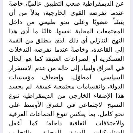
عن الديمقراطية صعب التطبيق عالميًا، خاصةً
عندما تفرضه القوى الخارجية، بدلاً من أن
ينشأ عضويًا وعلى نحو طبيعي من داخل
المجتمعات المحلية نفسها. غالبًا ما أدى هذا
النهج التنازلي أي ذلك الذي ينطلق من القمة
إلى القاعدة، وخاصةً عندما تفرضه التدخلات
العسكرية أو الصراعات العنيفة كما هو الحال
في العراق وليبيا، إلى حالة من عدم الاستقرار
السياسي المطوّل، وإضعاف مؤسسات
الدولة، وانقسامات مجتمعية عميقة. لم يجسد
هذا الإضفاء الخارجي من الديمقراطية تنوع
النسيج الاجتماعي في الشرق الأوسط على
نحو كامل، بما يعكس تنوع الجماعات العرقية
والاختلافات الثقافية داخله؛ كما أغفل
الديناميكيات الدينية المحلية، والتجارب