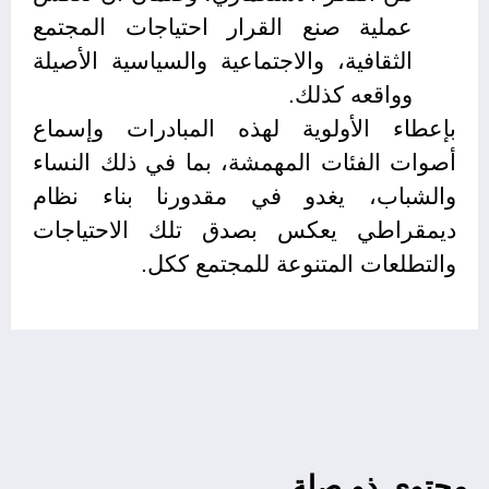
عملية صنع القرار احتياجات المجتمع
الثقافية، والاجتماعية والسياسية الأصيلة
وواقعه كذلك.
بإعطاء الأولوية لهذه المبادرات وإسماع
أصوات الفئات المهمشة، بما في ذلك النساء
والشباب، يغدو في مقدورنا بناء نظام
ديمقراطي يعكس بصدق تلك الاحتياجات
والتطلعات المتنوعة للمجتمع ككل.
محتوى ذو صلة