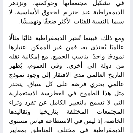
في تشكيل مجتمعاتها وحوكمتها. وتزدهر
الديمقراطية عند احترام الحقوق الأساسية، لا
سيما بالنسبة للفئات الأكثر ضعفًا وتهميشًا.
ومع ذلك، فبينما تُعتبر الديمقراطية غالبًا مثالًا
عالميًا يُحتذى به، فمن غير الممكن اعتبارها
نموذجًا واحدًا يناسب الجميع، مع إمكانية نقله
من دولة إلى أخرى. وفي العموم، يُظهر
التاريخ العالمي مدى الافتقار إلى وجود نموذج
عالمي يجري فرضه على كل سياق. يتجذر
مثل هذا الطموح في الغطرسة الاستعمارية
التي لا تسمح بالتعبير الكامل عن تفرد وثراء
المجتمعات المختلفة بتاريخها وتقاليدها
الخاصة، إذ ليس في الاستطاعة قياس مستوى
الديمقراطية في مختلف المناطق بمعايير