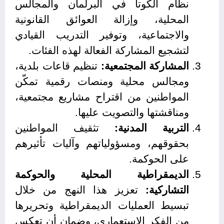
نظام الكوتا في البرلمان والمجالس
المحلية، وإزالة العوائق القانونية
والاجتماعية، وتوفير التدريب القيادي
لتشجيع المشاركة الفعالة لهذه الفئات.
المشاركة المجتمعية:
تنظيم قاعات بلدية،
ومجالس محلية ومنصات رقمية تمكّن
المواطنين من اقتراح مشاريع مجتمعية،
ومناقشتها والتصويت عليها.
التربية المدنية:
تثقيف المواطنين
بحقوقهم، ومسؤولياتهم وآليات تأثيرهم
على الحوكمة.
الديمقراطية المحلية والحوكمة
التشاركية:
تعزيز هذا النهج من خلال
تبسيط العمليات الديمقراطية وتحريرها
من الفكر الاستعماري، وضمان أن تعكس