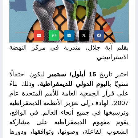
بقلم آية جلال، متدربة في مركز النهضة
الاستراتيجي
اختير تاريخ
15 أيلول/ سبتمبر
ليكون احتفالًا
سنويًا
باليوم الدولي للديمقراطية
، وذلك بناءً
على قرار الجمعية العامة للأمم المتحدة عام
2007، الهادف إلى تعزيز الأنظمة الديمقراطية
وترسيخها في جميع أنحاء العالم. في الواقع،
يقوم مفهوم الديمقراطية على مشاركة
الشعوب الفاعلة، وصوتها، وتوافقها، ودورها