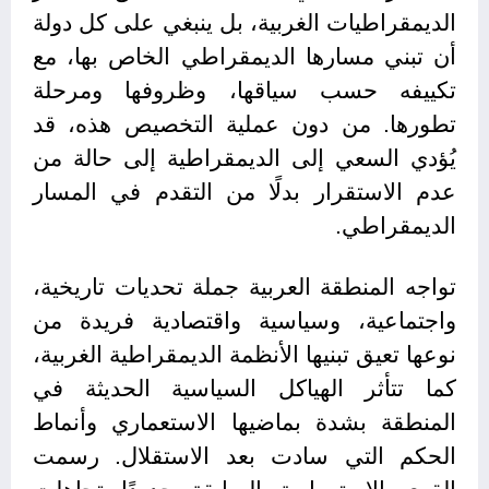
الديمقراطيات الغربية، بل ينبغي على كل دولة
أن تبني مسارها الديمقراطي الخاص بها، مع
تكييفه حسب سياقها، وظروفها ومرحلة
تطورها. من دون عملية التخصيص هذه، قد
يُؤدي السعي إلى الديمقراطية إلى حالة من
عدم الاستقرار بدلًا من التقدم في المسار
الديمقراطي.
تواجه المنطقة العربية جملة تحديات تاريخية،
واجتماعية، وسياسية واقتصادية فريدة من
نوعها تعيق تبنيها الأنظمة الديمقراطية الغربية،
كما تتأثر الهياكل السياسية الحديثة في
المنطقة بشدة بماضيها الاستعماري وأنماط
الحكم التي سادت بعد الاستقلال. رسمت