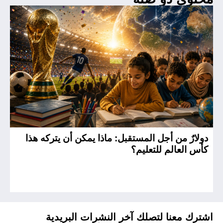
دولارٌ من أجل المستقبل: ماذا يمكن أن يتركه هذا
ال
كأس العالم للتعليم؟
ال
اشترك معنا لتصلك آخر النشرات البريدية