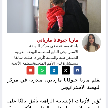
ماريا جيوفانا مارياني
باحثة مساعدة في مركز النهضة
الاستراتيجي التابع لمنظمة النهضة العربية
للديمقراطية والتنمية (أرض). عملت سابقًا
مستشارةً لدى الأمم المتحدة/منظمة الأغذية
…
بقلم ماريا جيوفانا مارياني، متدربة في مركز
النهضة الاستراتيجي
تُؤثر الأزمات الإنسانية الراهنة تأثيرًا بالغًا على