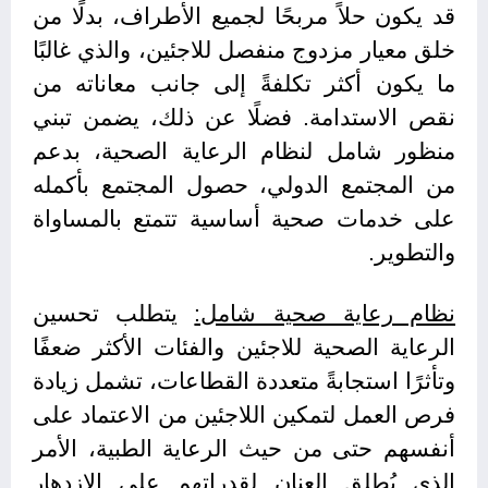
قد يكون حلاً مربحًا لجميع الأطراف، بدلًا من
خلق معيار مزدوج منفصل للاجئين، والذي غالبًا
ما يكون أكثر تكلفةً إلى جانب معاناته من
نقص الاستدامة. فضلًا عن ذلك، يضمن تبني
منظور شامل لنظام الرعاية الصحية، بدعم
من المجتمع الدولي، حصول المجتمع بأكمله
على خدمات صحية أساسية تتمتع بالمساواة
والتطوير.
نظام رعاية صحية شامل:
يتطلب تحسين
الرعاية الصحية للاجئين والفئات الأكثر ضعفًا
وتأثرًا استجابةً متعددة القطاعات، تشمل زيادة
فرص العمل لتمكين اللاجئين من الاعتماد على
أنفسهم حتى من حيث الرعاية الطبية، الأمر
الذي يُطلق العنان لقدراتهم على الازدهار