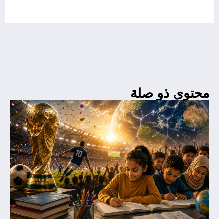
محتوى ذو صلة