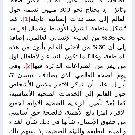
الصحة، لا سيما على الفئات الأكثر ضعفًا
وتأثرًا، إذ يحتاج نحو 300 مليون نسمة حول
العالم إلى مساعدات إنسانية عاجلة
[1]
، كما
تُشكل منطقة الشرق الأوسط وشمال إفريقيا
نحو 36% من العبء الإنساني العالمي، إضافة
إلى أن 60% من لاجئي العالم يأتون من هذه
المنطقة، وغالبًا ما تكون النساء والأطفال أول
من يفر من الصراعات الدائرة فيها
[2]
. وفي
يوم الصحة العالمي الذي يصادف نيسان 7/
أبريل، علينا أن نتذكر افتقار ملايين الأشخاص
حول العالم إلى الخدمات الصحية الأساسية،
كما يُعدّ تأمين الرعاية الصحية الأولية لجميع
الأفراد أمرًا بالغ الأهمية، فالصحة حق أساسي
من حقوق الإنسان، شأنها في ذلك شأن الغذاء
والمياه النظيفة والبيئة الصحية، إذ تسهم تلك