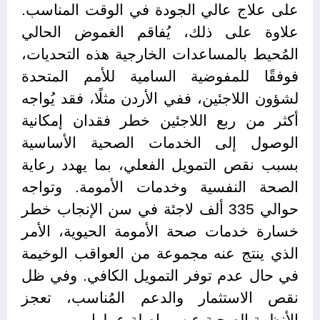
على علاج عالي الجودة في الوقت المناسب.
علاوة على ذلك، يُفاقم الغموض الحالي
المُحيط بالمساعدات الخارجية هذه التحديات،
فوفقًا للمفوضية السامية للأمم المتحدة
لشؤون اللاجئين، ففي الأردن مثلًا، فقد يُواجه
أكثر من ربع اللاجئين خطر فقدان إمكانية
الوصول إلى الخدمات الصحية الأساسية
بسبب نقص التمويل الفعلي، بما يهدد رعاية
الصحة النفسية وخدمات الأمومة. وتواجه
حوالي 335 ألف لاجئة في سن الإنجاب خطر
خسارة خدمات صحة الأمومة الحيوية، الأمر
الذي ينتج عنه مجموعة من العواقب الوخيمة
في حال عدم توفر التمويل الكافي. وفي ظل
نقص الاستثمار والدعم المُناسب، تعجز
الأنظمة الصحية عن مواصلة عملها.