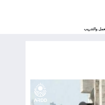
مل والتدريب