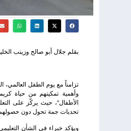
بقلم جلال أبو صالح وزينب الخلي
وأهمية تمكينهم من حياة كريم
الأطفال”، حيث يركّز على الت
تحديات جمة تحول دون حصولهم 
ويؤكد خبراء في الشأن التعليمي