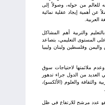
ه للعالم من حوله، وصولاً إلى
عن أهمية إيجاد عقلية نمائية
 العربية.
تعليم والتربية أهم المشاكل
على المستوى التعليمي، بتصاعد
واليمن وفلسطين ولبنان وليبيا
وعدم ملائمتها لاحتياجات سوق
 العديد من الدول جراء تدهور
ة والثقافة والعلوم (الألكسو)،
الم العربي يقارب الـ 54 مليون شخص، وهو عدد مرشح للارتفاع في ظل