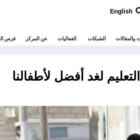
English
ت والمقالات
الشبكات
الفعاليات
عن المركز
فرص الع
تعليم لغد أفضل لأطفالنا