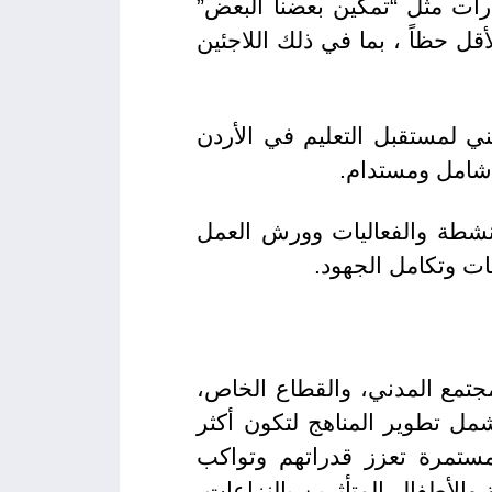
درات مثل “تمكين بعضنا البعض”
ل حظاً ، بما في ذلك اللاجئين
ي لمستقبل التعليم في الأردن
نشطة والفعاليات وورش العمل
شات وتكامل الجهود.
مجتمع المدني، والقطاع الخاص،
شمل تطوير المناهج لتكون أكثر
مستمرة تعزز قدراتهم وتواكب
والأطفال المتأثرين بالنزاعات،