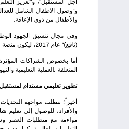
أجل المستقبل”، و”تعزيز التعلم
و”وصول الاطفال الشامل للعدالة
والأطفال من ذوي الإعاقة.
وفي مجال تنسيق الجهود الوطني
(نافع)” عام 2017، ليكون منصة لتعزيز جهود إصلاح التعليم وضمان الوصول إلى تعليم شامل ومستدام.
أما بخصوص الشراكات المؤثرة،
المتعلقة بالعملية التعليمية وال
تطوير تعليمي مستدام لمستقبل
أخيراً؛ تتطلب مواجهة التحديات
والأفراد، للوصول إلى تعليم شا
مواءمة مع متطلبات العصر وسو
التطورات العالمية. كما يعد دمج