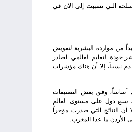
لمسلحة التي تسببت إلى الآن في
داً من موارده البشرية لتعويض
دن المرتبة الخامسة عربياً و45 عالمياً وفق مؤشر جودة التعليم العالمي الصادر
م اعتبار هذا التصنيف متقدم نسبياً، إلا أن هناك مؤشرات
ي أساساً، وفق بعض التصنيفات
نى سبع دول على مستوى العالم
د الإمارات، إلا أن النتائج التي صدرت مؤخراً