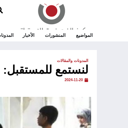
المواضيع
المنشورات
الأخبار
المدونا
المدونات والمقالات
لنستمع للمستقبل: ال
2024-11-20