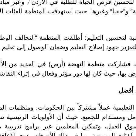
 لتحسين فرص الحياة للطلبة في الأردن”، وعبر مبا
” و”حقنا” وغيرها. حيث استهدفت المنظمة الفئات الأق
ة لتحسين التعليم؛ أطلقت المنظمة “التحالف الوطن
 فشاركت منظمة النهضة (أرض) في العديد من الأ
نهوض بها، حيث كان لها دور مؤثر وفعال في إثراء النقا
 أفضل
 التعليمية عملاً مشتركاً بين الحكومات، ومنظمات ال
مل ومستدام للجميع. حيث أن الأولويات الرئيسية ت
ق العمل، وتمكين المعلمين عبر برامج تدريبية 
 الفئات المهمشة، بما في ذلك الأشخاص ذوي الإعاقة 