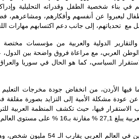
م في بناء شخصية الطفل وقدراته التحليلية وإدراك
ال ليعبروا عن أنفسهم وأفكارهم، ومشاعرهم، فضلاً 
مل مع تحدياتهم، إلى جانب دعم اكتسابهم مهارات اللغة
لتقارير الدولية والعربية من مؤسسات مختصة بال
ه الوطن العربي، مع مراعاة فروق واضحة بين الدول، 
ستقرار السياسي، كما هو الحال في سوريا والعراق 
ما فيها الأردن، من انخفاض جودة مخرجات التعليم 
عن عودة مشكلة الأمية إلى التزايد بصورة مقلقة في
ب الاستقرار فيها، حيث تكشف المنظمة العربية للتربي
 على مستوى العالم.
وحسب الألكسو، فإن عدد الأميين في الع