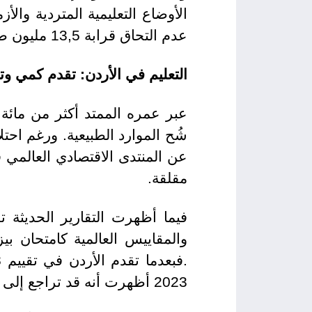
الأوضاع التعليمية المتردية وال
عدم التحاق قرابة 13,5 مليون طفل عربي بالتعليم النظامي.
التعليم في الأردن: تقدم كمي وت
عبر عمره الممتد أكثر من مائة 
مقلقة.
فيما أظهرت التقارير الحديثة 
والمقاييس العالمية كامتحان ب
2023 أظهرت أنه قد تراجع إلى ذيل قائمة الدول العربية لتتقدم كافة الدول العربية على الأردن ما عدا المغرب.