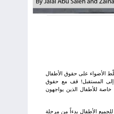
وفمبر من كل عام، تُسلّط الأضواء على حقوق الأطفال
ع إلى المستقبل! قف مع حقوق
خاصة للأطفال الذين يواجهون
لجميع الأطفال بدءاً من مرحلة