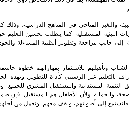
.
لبيئة والتغير المناخي في المناهج الدراسية، وذل
ت البيئية المستقبلية. كما يتطلب تحسين التعليم حوار
مة. إلى جانب مراجعة وتطوير أنظمة المساءلة والجودة 
لشباب وتأهيلهم للاستثمار بمهاراتهم خطوة حاس
تراف بالتعليم غير الرسمي كأداة للتطوير. وبهذه الج
لتنمية المستدامة والمستقبل المشرق للجميع. وصولا
صحة، والحماية. ولأن الأطفال هم المستقبل، فإن ضما
 فلنستمع إلى أصواتهم، ونقف معهم، ونعمل من أجلهم