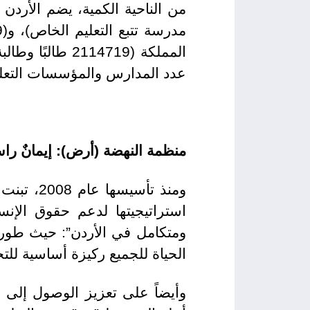
عدد المدارس والمؤسسات التعليم
منظمة النهضة (أرض): إيمانٌ راس
ومنذ تأس
استراتيجيتها لدعم حقوق الإنس
ومتكامل في الأردن”: حيث طورت
الحياة للجميع ركيزة أساسية للت
وأيضاً على تعزيز الوصول إلى ا