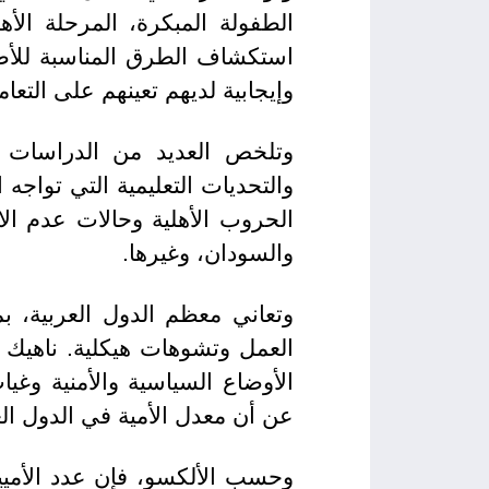
الطفولة المبكرة، المرحلة الأه
استكشاف الطرق المناسبة للأطف
وإيجابية لديهم تعينهم على التعا
وتلخص العديد من الدراسات وا
والتحديات التعليمية التي تواج
الحروب الأهلية وحالات عدم الا
والسودان، وغيرها.
وتعاني معظم الدول العربية، ب
العمل وتشوهات هيكلية. ناهيك 
الأوضاع السياسية والأمنية وغيا
عن أن معدل الأمية في الدول العربية يبلغ 27,1 % مقارنة بـ16 %