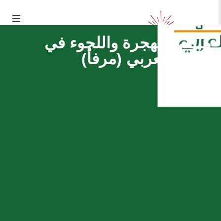
ملتقى الهجرة واللجوء في
العالم العربي (مرفأ)