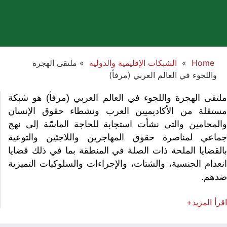
Home
»
الشبكات الإقليمية والدولية
»
ملتقى الهجرة
واللجوء في العالم العربي (مرفأ)
لتقى الهجرة واللجوء في العالم العربي (مرفأ) هو شبكة
ستقلة من الأكاديميين العرب ونشطاء حقوق الإنسان
المحامين والتي نشأت استجابة للحاجة الماسّة إلى نهج
ماعي لمناصرة حقوق المهاجرين واللاجئين والتوعية
القضايا الملحة ذات الصلة في المنطقة بما في ذلك قضايا
نعدام الجنسية، والشتات، والإجراءات والسلوكيات التميزية
دهم.
قرأ
المزيد+