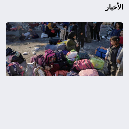
الأخبار
منع موجة جديدة من النزوح القسري من
لبنان إلى المنطقة
بيان صادر عن ملتقى الهجرة واللجوء في العالم العربي –
مرفأ تقف المنطقة اليوم على حافة أزمة نزوح جديدة في