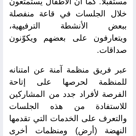
مستقبلًا. كما أن الأطفال يستمتعون
خلال الجلسات في قاعة منفصلة
ببعض الأنشطة الترفيهية،
ويتعارفون على بعضهم ويكوّنون
صداقات.
عبر فريق منظمة آمنة عن امتنانه
للمنظمة لحرصها على إتاحة
الفرصة لأفراد جدد من المشاركين
للاستفادة من هذه الجلسات
والتعرف على الخدمات التي تقدمها
النهضة (أرض) ومنظمات أخرى