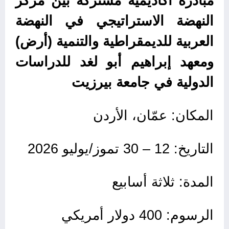
مبادرة أكاديمية مشتركة بين مركز
النهضة الاستراتيجي في النهضة
العربية للديمقراطية والتنمية (أرض)
ومعهد إبراهيم أبو لغد للدراسات
الدولية في جامعة بيرزيت
المكان: عمّان، الأردن
التاريخ: 12 – 30 تموز/يوليو 2026
المدة: ثلاثة أسابيع
الرسوم: 400 دولار أمريكي