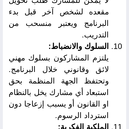
لا يمكن للمشارك طلب تحويل
مقعده لشخص آخر قبل بدء
البرنامج ويعتبر منسحب من
التدريب.
السلوك والانضباط:
يلتزم المشاركون بسلوك مهني
لائق وقانوني خلال البرنامج.
وتحتفظ الجهة المنظمة بحق
استبعاد أي مشارك يخل بالنظام
او القانون أو يسبب إزعاجا دون
استرداد الرسوم.
الملكية الفكرية: