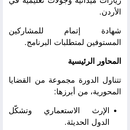
زيارات ميدانية وجولات تعليمية في
الأردن.
شهادة إتمام للمشاركين
المستوفين لمتطلبات البرنامج.
المحاور الرئيسية
تتناول الدورة مجموعة من القضايا
المحورية، من أبرزها:
الإرث الاستعماري وتشكّل
الدول الحديثة.