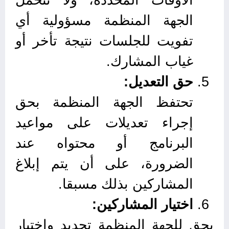
الجهة المنظمة مسؤولية أي
تفويت للجلسات نتيجة تأخر أو
غياب المشارك.
حق التعديل:
تحتفظ الجهة المنظمة بحق
إجراء تعديلات على مواعيد
البرنامج أو محتواه عند
الضرورة، على أن يتم إبلاغ
المشاركين بذلك مسبقا.
اختيار المشاركين:
يحق للجهة المنظمة تحديد واختيار