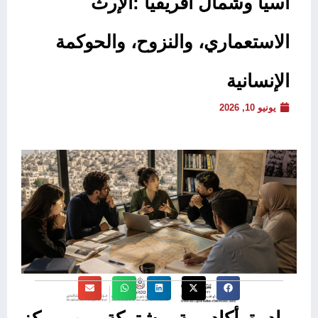
آسيا وشمال أفريقيا :الإرث
الاستعماري، والنزوح، والحوكمة
الإنسانية
يونيو 10, 2026