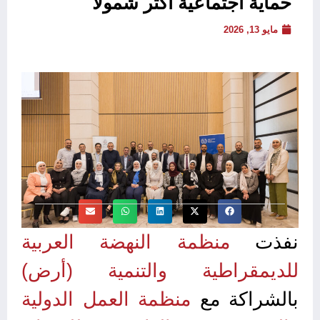
حماية اجتماعية أكثر شمولًا
مايو 13, 2026
نفذت
منظمة النهضة العربية
للديمقراطية والتنمية (أرض)
بالشراكة مع
منظمة العمل الدولية