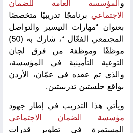
و
المؤسسة العامة للضمان
الاجتماعي
برنامجًا تدريبيًا متخصصًا
بعنوان “مهارات التيسير والتواصل
المجتمعي الفعّال “، شارك به (50)
موظفًا وموظفة من فرق لجان
التوعية التأمينية في المؤسسة،
والذي تم عقده في عمّان، الأردن
بواقع جلستين تدريبيتين.
ويأتي هذا التدريب في إطار جهود
مؤسسة الضمان الاجتماعي
المستمرة في تطوير قدرات