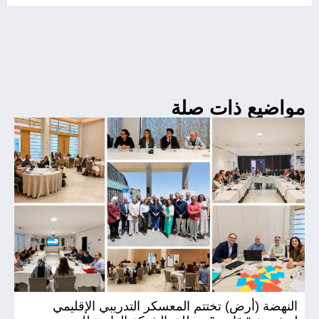
مواضيع ذات صلة
النهضة (أرض) تختتم المعسكر التدريبي الإقليمي
ال