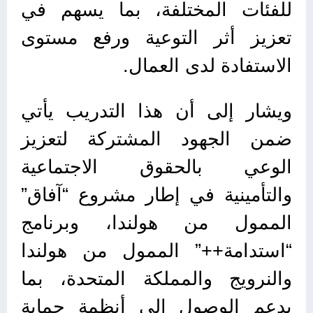
للفئات المختلفة، بما يسهم في
تعزيز أثر التوعية ورفع مستوى
الاستفادة لدى العمال.
ويشار إلى أن هذا التدريب يأتي
ضمن الجهود المشتركة لتعزيز
الوعي بالحقوق الاجتماعية
والتأمينية في إطار مشروع “آفاق”
الممول من هولندا، وبرنامج
“استدامة++” الممول من هولندا
والنرويج والمملكة المتحدة، بما
يدعم الوصول إلى أنظمة حماية