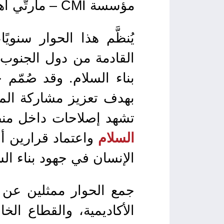
مؤسسة CMI – مارتّي أهتيساري للسلام.
يُنظَّم هذا الحوار سنوي
القادمة من دول الجنوب 
بناء السلام. وقد صُمّم 
بهدف تعزيز مشاركة الم
تشهد إصلاحات داخل منظ
السلام
واعتماد قرارين أ
الإنسان في جهود بناء الس
جمع الحوار ممثلين عن 
الأكاديمية، والقطاع الخ