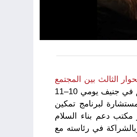
حوار الثالث بين المجتمع
، الذي عُقد في قصر الأمم في جنيف يومي 10–11
مستشارة لبرنامج تمكين
 مكتب دعم بناء السلام
وبالشراكة في رئاسته مع