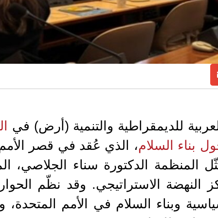
ربية للديمقراطية والتنمية (أرض) في
ال
ول بناء السلام
ثّل المنظمة الدكتورة سناء الجلاصي، ال
 النهضة الاستراتيجي. وقد نظّم الحوار
سياسية وبناء السلام في الأمم المتحدة، 