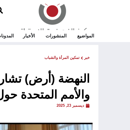
المواضيع
المنشورات
الأخبار
المدونا
خبر
تمكين المرأة والشباب
النهضة (أرض) تشارك
والأمم المتحدة حول 
ديسمبر 23, 2025