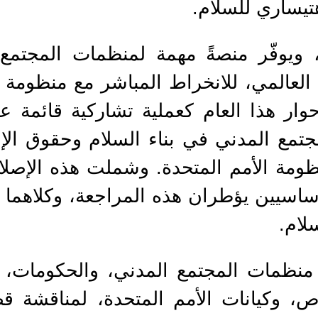
ًا، ويوفّر منصةً مهمة لمنظمات المجتمع
العالمي، للانخراط المباشر مع منظومة ا
حوار هذا العام كعملية تشاركية قائمة ع
جتمع المدني في بناء السلام وحقوق ال
ومة الأمم المتحدة. وشملت هذه الإصل
ساسيين يؤطران هذه المراجعة، وكلاهما
لام.
منظمات المجتمع المدني، والحكومات،
اص، وكيانات الأمم المتحدة، لمناقشة ق