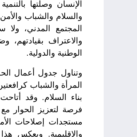
الإنسان وصلتها بالتنمي
والسلام والشباب والأمن 
المجتمع المدني، ولا س
والاعتراف بقيادتهم، و
الوطنية والدولية.
وتناول جدول أعمال الحوا
المرأة والشباب كرافعتين 
بناء السلام. وقد أتاحت
فرصة لتعزيز الحوار مع 
مستجدات إصلاحات الأمم
والإقليمية. ويعكس هذا