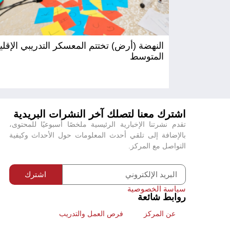
النهضة (أرض) تختتم المعسكر التدريبي الإقل
المتوسط
اشترك معنا لتصلك آخر النشرات البريدية
تقدم نشرتنا الإخبارية الرئيسية ملخصًا أسبوعيًا للمحتوى،
بالإضافة إلى تلقي أحدث المعلومات حول الأحداث وكيفية
التواصل مع المركز.
اشترك
سياسة الخصوصية
روابط شائعة
عن المركز
فرص العمل والتدريب