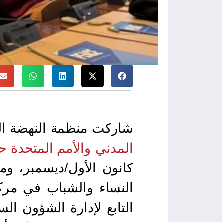
شاركت منظمة النهضة الع
المدني والأمم المتحدة ح
كانون الأول/ديسمبر، وم
النساء والشباب في مركز
التابع لإدارة الشؤون ال