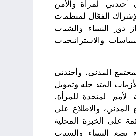
 أجندتي المرأة والأمن
لإشراك الفعّال لمنظمات
ز دور النساء والشباب
ياسات والاستراتيجيات
لمجتمع المدني، وأجندتي
لأزمات المتداخلة وتمويل
الأمم المتحدة للمرأة،
 المدني، والاطلاع على
ة على الخبرة المحلية
ج يضع النساء والشباب