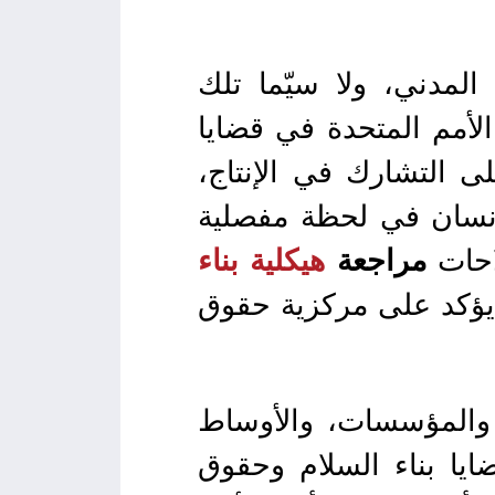
 المدني، ولا سيّما تلك
لأمم المتحدة في قضايا
لى التشارك في الإنتاج،
إنسان في لحظة مفصلية
احات
مراجعة
هيكلية بناء
 يؤكد على مركزية حقوق
 والمؤسسات، والأوساط
ضايا بناء السلام وحقوق