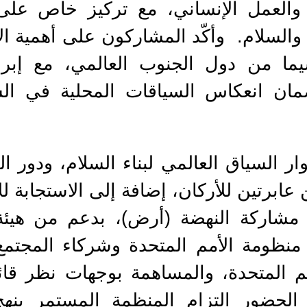
ة والعمل الإنساني، مع تركيز خاص على
والسلام. وأكّد المشاركون على أهمية ا
يما من دول الجنوب العالمي، مع إبرا
ضمان انعكاس السياقات المحلية في الس
ر السياق العالمي لبناء السلام، ودور ا
عابرتين للأركان، إضافة إلى الاستجابة ل
 مشاركة النهضة (أرض)، بدعم من هيئة 
منظومة الأمم المتحدة وشركاء المجتمع
 المتحدة، والمساهمة بوجهات نظر قائم
 الحضور التزام المنظمة المستمر بنه