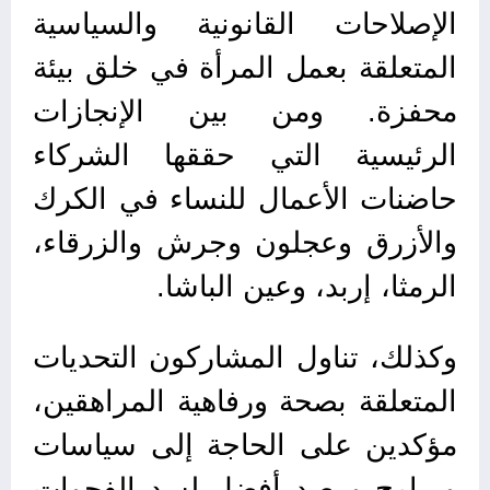
الإصلاحات القانونية والسياسية
المتعلقة بعمل المرأة في خلق بيئة
محفزة. ومن بين الإنجازات
الرئيسية التي حققها الشركاء
حاضنات الأعمال للنساء في الكرك
والأزرق وعجلون وجرش والزرقاء،
الرمثا، إربد، وعين الباشا.
وكذلك، تناول المشاركون التحديات
المتعلقة بصحة ورفاهية المراهقين،
مؤكدين على الحاجة إلى سياسات
وبرامج ورصد أفضل لسد الفجوات