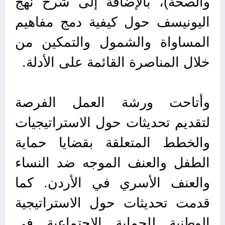
والصحة)، بالإضافة إلى شرح نهج
اليونيسف حول كيفية دمج مفاهيم
المساواة والشمول والتمكين من
خلال المناصرة القائمة على الأدلة.
وأتاحت ورشة العمل الفرصة
لتقديم تحديثات حول الاستراتيجيات
والخطط المتعلقة بقضايا حماية
الطفل والعنف الموجه ضد النساء
والعنف الأسري في الأردن. كما
قدمت تحديثات حول الاستراتيجية
الوطنية للحماية الاجتماعية في