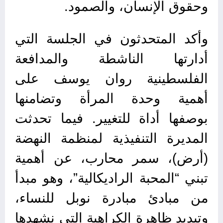
وحقوق الإنسان، والصمود.
وأكد المتحدثون في الجلسة التي
أدارتها الناشطة والمدافعة
الفلسطينية روان يوسف على
أهمية وحدة المرأة وتضامنها
بوصفها أداة للتغيير. فيما تحدثت
المديرة التنفيذية لمنظمة النهضة
(أرض)، سمر محارب، عن أهمية
تبني “المحبة الراديكالية”، وهو مبدأ
من مبادئ مبادرة نوبل للنساء،
وتبديد ظاهرة الكراهية التي نشهدها