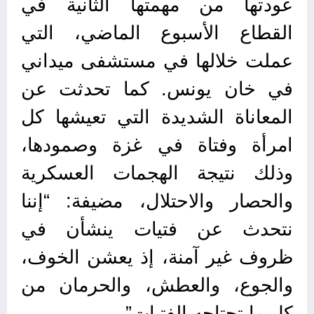
عودتها من مهمتها الثانية في
القطاع الأسبوع الماضي، التي
عملت خلالها في مستشفى ميداني
في خان يونس. كما تحدثت عن
المعاناة الشديدة التي تعيشها كل
امرأة وفتاة في غزة وصمودها،
وذلك نتيجة الهجمات العسكرية
والحصار والاحتلال، مضيفة: “إننا
نتحدث عن فتيات ينشأن في
ظروف غير آمنة، إذ يعشن الخوف،
والجوع، والعطش، والحرمان من
كل ما تحتاجه الفتيات”.