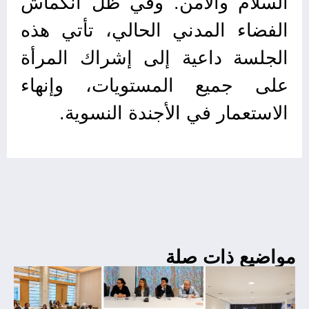
السلام والأمن. وفي ظلّ انكماش
الفضاء المدني الحالي، تأتي هذه
الجلسة داعية إلى إشراك المرأة
على جميع المستويات، وإنهاء
الاستعمار في الأجندة النسوية.
مواضيع ذات صلة