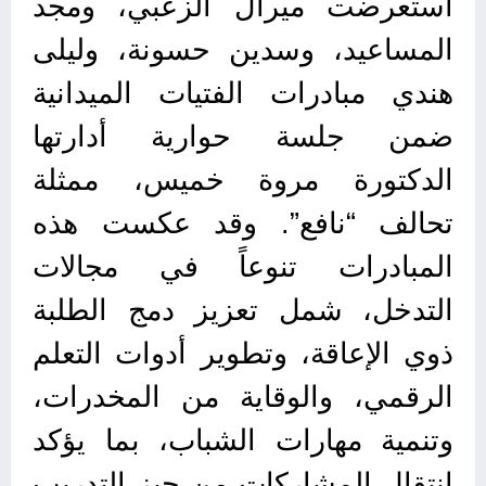
استعرضت ميرال الزعبي، ومجد
المساعيد، وسدين حسونة، وليلى
هندي مبادرات الفتيات الميدانية
ضمن جلسة حوارية أدارتها
الدكتورة مروة خميس، ممثلة
تحالف “نافع”. وقد عكست هذه
المبادرات تنوعاً في مجالات
التدخل، شمل تعزيز دمج الطلبة
ذوي الإعاقة، وتطوير أدوات التعلم
الرقمي، والوقاية من المخدرات،
وتنمية مهارات الشباب، بما يؤكد
انتقال المشاركات من حيز التدريب