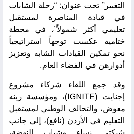
التغيير” تحت عنوان: “رحلة الشابات
في قيادة المناصرة لمستقبل
تعليمي أكثر شمولاً”، في محطة
ختامية عكست توجهاً استراتيجياً
نحو تمكين القيادات الشابة وتعزيز
أدوارهن في الفضاء العام.
وقد جمع اللقاء شركاء مشروع
إجنايت (IGNITE)، ومؤسسة رينه
معوض، والتحالف الوطني لمستقبل
التعليم في الأردن (نافع)، إلى جانب
شبكتي نساء وشباب النهضة،