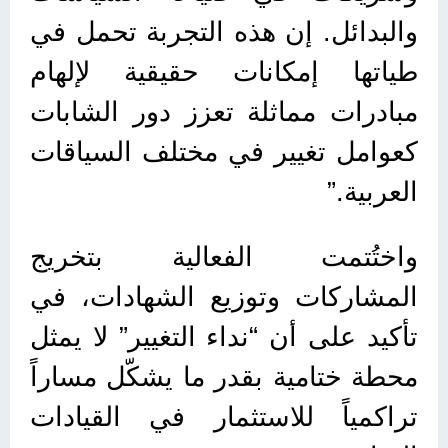
والبدائل. إن هذه التجربة تحمل في
طياتها إمكانات حقيقية لإلهام
مبادرات مماثلة تعزز دور الشابات
كعوامل تغيير في مختلف السياقات
العربية.”
واختُتمت الفعالية بتخريج
المشاركات وتوزيع الشهادات، في
تأكيد على أن “نداء التغيير” لا يمثل
محطة ختامية بقدر ما يشكّل مساراً
تراكمياً للاستثمار في القيادات