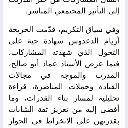
إلى التأثير المجتمعي المباشر.
وفي سياق التكريم، قدّمت الخريجة
أريام الدعدوش شهادة حية على
التحول الذي شهدته المشاركات،
فيما عرض الأستاذ عماد أبو صالح،
المدرب والموجه في مجالات
القيادة وحملات المناصرة، قراءة
تحليلية لمسار بناء القدرات، وما
أفضى إليه من تعزيز ثقة الشابات
بقدرتهن على الانخراط في الحوار