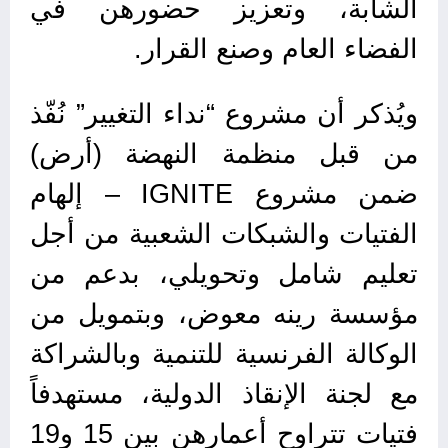
الشابة، وتعزيز حضورهن في
الفضاء العام وصنع القرار.
ويُذكر أن مشروع “نداء التغيير” نُفّذ
من قبل منظمة النهضة (أرض)
ضمن مشروع IGNITE – إلهام
الفتيات والشبكات الشعبية من أجل
تعليم شامل وتحويلي، بدعم من
مؤسسة رينه معوض، وبتمويل من
الوكالة الفرنسية للتنمية وبالشراكة
مع لجنة الإنقاذ الدولية، مستهدفاً
فتيات تتراوح أعمارهن بين 15 و19