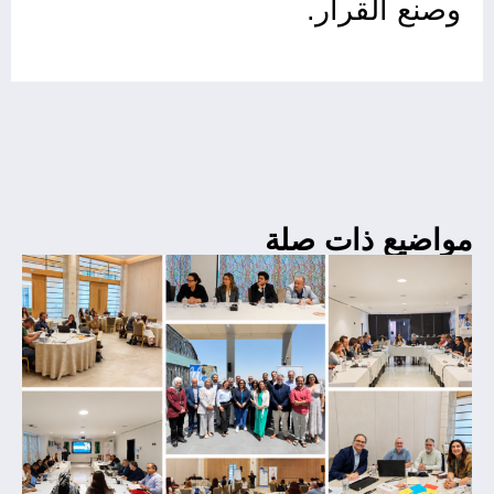
وصنع القرار.
مواضيع ذات صلة