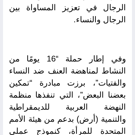
الرجال في تعزيز المساواة بين
الرجال والنساء.
وفي إطار حملة “16 يومًا من
النشاط لمناهضة العنف ضد النساء
والفتيات”، برزت مبادرة “تمكين
بعضنا البعض”، التي تنفذها منظمة
النهضة العربية للديمقراطية
والتنمية (أرض) بدعم من هيئة الأمم
المتحدة للمرأة، كنموذج عملي