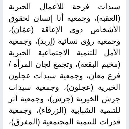
سيدات فرحة للأعمال الخيرية
(العقبة)، وجمعية أنا إنسان لحقوق
الأشخاص ذوي الإعاقة (عمّان)،
وجمعية رؤى نسائية (إربد)، وجمعية
الأمل للتنمية الاجتماعية الخيرية
(مخيم البقعة)، وتجمع لجان المرأة /
فرع معان، وجمعية سيدات عجلون
الخيرية (عجلون)، وجمعية سيدات
جرش الخيرية (جرش)، وجمعية أثر
للتنمية الشبابية (الزرقاء)، وجمعية
قدرات للتنمية المجتمعية (المفرق)،