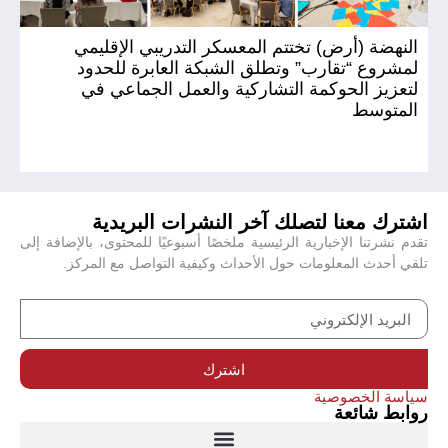
النهضة (أرض) تختتم المعسكر التدريبي الإقليمي
ال
لمشروع “تقارب” وتطلق الشبكة العابرة للحدود
(أ
لتعزيز الحوكمة التشاركية والعمل الجماعي في
المتوسط
اشترك معنا لتصلك آخر النشرات البريدية
تقدم نشرتنا الإخبارية الرئيسية ملخصًا أسبوعيًا للمحتوى، بالإضافة إلى
تلقي أحدث المعلومات حول الأحداث وكيفية التواصل مع المركز.
اشترك
سياسة الخصوصية
روابط شائعة