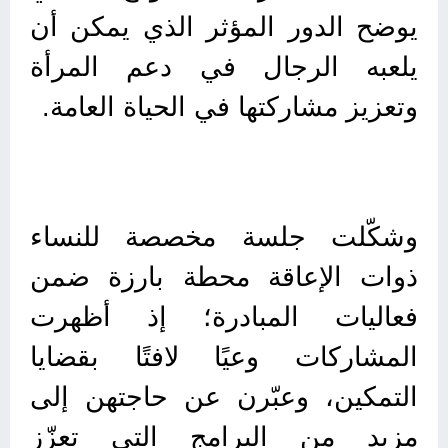
يوضح الدور المؤثر الذي يمكن أن
يلعبه الرجال في دعم المرأة
وتعزيز مشاركتها في الحياة العامة.
وشكّلت جلسة مخصصة للنساء
ذوات الإعاقة محطة بارزة ضمن
فعاليات المبادرة؛ إذ أظهرت
المشاركات وعيًا لافتًا بقضايا
التمكين، وعبّرن عن حاجتهن إلى
مزيد من البرامج التي تعزّز