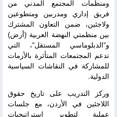
ومنظمات المجتمع المدني من
فريق إداري ومدربين ومتطوعين
ولاجئين، ضمن التعاون المشترك
بين منظمتي النهضة العربية (أرض)
و”الدبلوماسي المستقل”، التي
تدعم المجتمعات المتأثرة بالأزمات
للمشاركة في النقاشات السياسية
الدولية.
وركز التدريب على تاريخ حقوق
اللاجئين في الأردن، مع جلسات
عملية لتطوير استراتيجيات