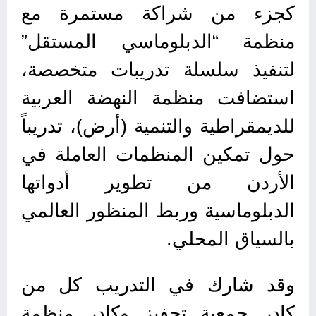
كجزء من شراكة مستمرة مع
منظمة “الدبلوماسي المستقل”
لتنفيذ سلسلة تدريبات متخصصة،
استضافت منظمة النهضة العربية
للديمقراطية والتنمية (أرض)، تدريباً
حول تمكين المنظمات العاملة في
الأردن من تطوير أدواتها
الدبلوماسية وربط المنظور العالمي
بالسياق المحلي.
وقد شارك في التدريب كل من
كادر جمعية تحفيز وكادر منظمة