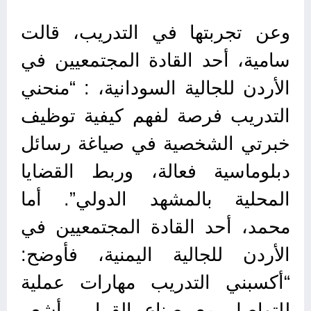
وعن تجربتها في التدريب، قالت
سامية، أحد القادة المجتمعيين في
الأردن للجالية السودانية، : “منحني
التدريب فرصة لفهم كيفية توظيف
خبرتي الشخصية في صياغة رسائل
دبلوماسية فعالة، وربط القضايا
المحلية بالمشهد الدولي”. أما
محمد، أحد القادة المجتمعيين في
الأردن للجالية اليمنية، فأوضح:
“أكسبني التدريب مهارات عملية
للتواصل مع صناع القرار.. أشعر