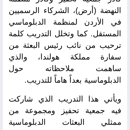
النهضة (أرض)، الشركاء الرسميين
في الأردن لمنظمة الدبلوماسي
المستقل. كما وتخلل التدريب كلمة
ترحيب من نائب رئيس البعثة من
سفارة مملكة هولندا، والذي
ساهمت ملاحظاته حول
الدبلوماسية بعداً هاماً للتدريب.
ويأتي هذا التدريب الذي شاركت
فيه جمعية تحفيز ومجموعة من
ممثلي البعثات الدبلوماسية