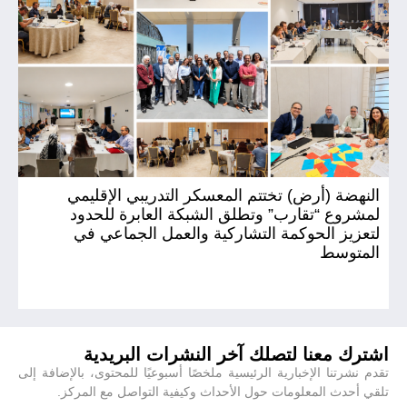
النهضة (أرض) تختتم المعسكر التدريبي الإقليمي
ال
لمشروع “تقارب” وتطلق الشبكة العابرة للحدود
(أ
لتعزيز الحوكمة التشاركية والعمل الجماعي في
المتوسط
اشترك معنا لتصلك آخر النشرات البريدية
تقدم نشرتنا الإخبارية الرئيسية ملخصًا أسبوعيًا للمحتوى، بالإضافة إلى
تلقي أحدث المعلومات حول الأحداث وكيفية التواصل مع المركز.