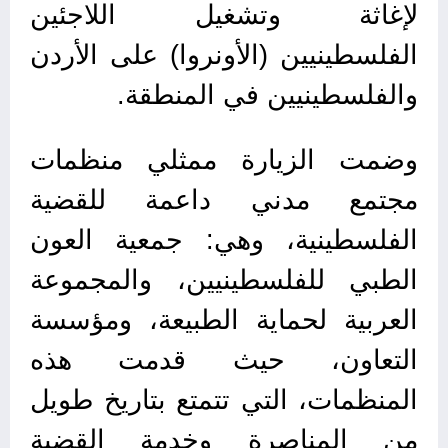
لإغاثة وتشغيل اللاجئين
الفلسطينيين (الأونروا) على الأردن
والفلسطينيين في المنطقة.
وضمت الزيارة ممثلي منظمات
مجتمع مدني داعمة للقضية
الفلسطينية، وهي: جمعية العون
الطبي للفلسطينيين، والمجموعة
العربية لحماية الطبيعة، ومؤسسة
التعاون، حيث قدمت هذه
المنظمات، التي تتمتع بتاريخ طويل
من المناصرة وخدمة القضية