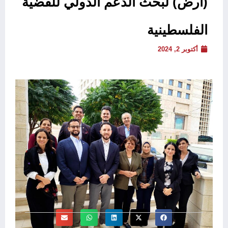
(أرض) لبحث الدعم الدولي للقضية
الفلسطينية
أكتوبر 2, 2024