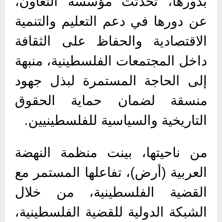
بدورها، تحدثت مؤسسة التعاون،
عن دورها في دعم التعليم والتنمية
الاقتصادية والحفاظ على الثقافة
داخل المجتمعات الفلسطينية، منبهة
إلى الحاجة المستمرة لبذل جهود
منسقة لضمان حماية الحقوق
التاريخية والسياسية للفلسطينيين.
من ناحيتها، بينت منظمة النهضة
العربية (أرض)، تفاعلها المستمر مع
القضية الفلسطينية، من خلال
الشبكة الدولية للقضية الفلسطينية،