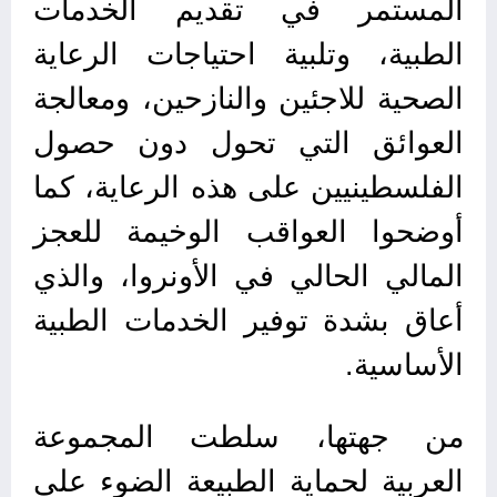
المستمر في تقديم الخدمات
الطبية، وتلبية احتياجات الرعاية
الصحية للاجئين والنازحين، ومعالجة
العوائق التي تحول دون حصول
الفلسطينيين على هذه الرعاية، كما
أوضحوا العواقب الوخيمة للعجز
المالي الحالي في الأونروا، والذي
أعاق بشدة توفير الخدمات الطبية
الأساسية.
من جهتها، سلطت المجموعة
العربية لحماية الطبيعة الضوء على