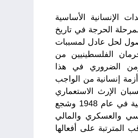
ات الإنسانية الأساسية
مرحلة الحرجة في تاريخ
صول لحل عادل لمسببات
حرمان الفلسطينيين من
 ومن الضروري في هذا
زمة إنسانية من الواجب
سبان الإرث الاستعماري
الذي مكن دولة الاحتلال الإسرائيلي من إنشاء مستعمرة استيطانية في عام 1948 وشجع
اسي والعسكري والمالي
 المترتبة على أفعالها