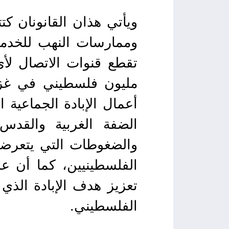
ويأتي هذان القانونان كتت
وممارسات النهب للخدما
مليون فلسطيني في غزة،
الضفة الغربية والقد
والضغوطات التي يتعرضون 
الفلسطينيين، كما أن ع
تعزيز هدف الإبادة الذي
الفلسطيني.