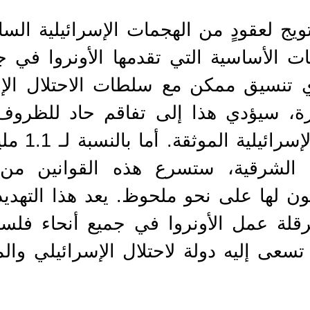
ويج لعقودٍ من الهجمات الإسرائيلية السا
ت الأساسية التي تقدمها الأونروا في ج
 سيؤدي هذا إلى تفاقم حاد للظروف ا
أعمال الإبا
س الشرقية، ستسرع هذه القوانين من
لها على نحو ملحوظ. يعد هذا التهديد و
رقلة عمل الأونروا في جميع أنحاء فلس
 تسعى إليه دولة لاحتلال الإسرائيلي وا