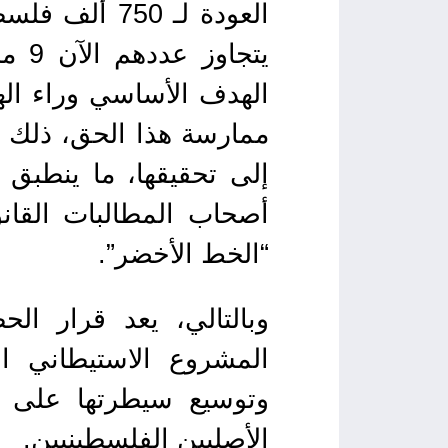
العودة لـ 0
يتج
الهدف الأساسي وراء الهج
ممارسة هذا الحق، ذلك أن
أصحاب المطالبات القان
“الخط الأخضر”.
وبالتالي، يعد قرار الح
المشروع الاستيطاني ال
وتوسيع سيطرتها على ج
الأصليين الفلسطينيين.