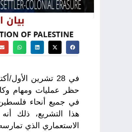
في 28 تشرين الأول/أكتوبر 2024، أقر الكنيست الإسرائيلي
حظر عمليات ومهام وكالة 
في جميع أنحاء فلسطين 
هذا التشريع، ذلك أن
الاستعماري الذي تمارسه 