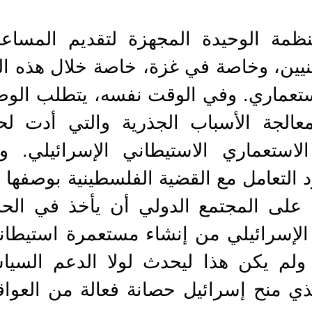
نظمة الوحيدة المجهزة لتقديم المساعد
نيين، وخاصة في غزة، خاصة خلال هذه ال
ستعماري. وفي الوقت نفسه، يتطلب الو
معالجة الأسباب الجذرية والتي أدت ل
الاستعماري الاستيطاني الإسرائيلي.
التعامل مع القضية الفلسطينية بوصفها أ
عين على المجتمع الدولي أن يأخذ في الح
 ولم يكن هذا ليحدث لولا الدعم السي
ذي منح إسرائيل حصانة فعالة من العواقب