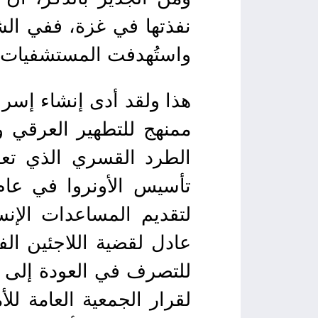
واستُهدفت المستشفيات و
ممنهج للتطهير العرقي 
لتقديم المساعدات الإن
عادل لقضية اللاجئين ال
للتصرف في العودة إلى و