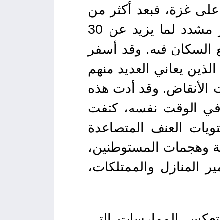
على غزة، فبعد أكثر من
عام من الإبادة الجماعية المستمرة، يعاني شمال غزة من حصار مشدد لما يزيد عن 30
ع السكان فيه. وقد أسفر
لذين يعاني العديد منهم
 الأنقاض. وقد أدت هذه
في الوقت نفسه، كثفت
ويات العنف المتصاعدة
تلة وهجمات المستوطنين،
ر المنازل والممتلكات،
 تعكس الممارسات التي