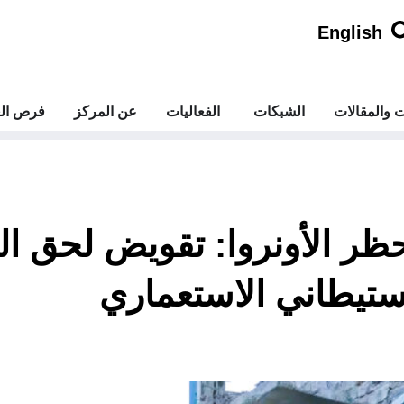
English
ت والمقالات
الشبكات
الفعاليات
عن المركز
فرص الع
حظر الأونروا: تقويض لحق ال
ستيطاني الاستعماري