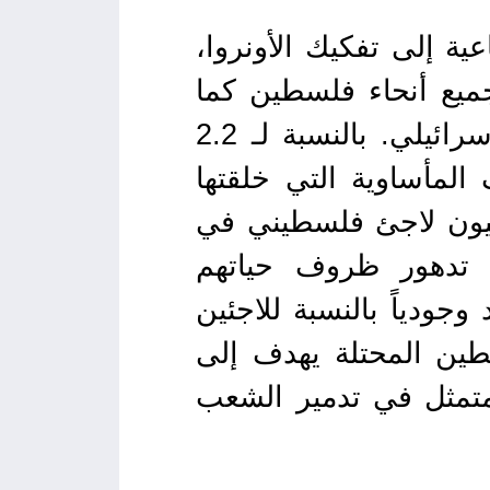
عية إلى تفكيك الأونروا،
ميع أنحاء فلسطين كما
تقطع قنوات الاتصال لأي تنسيق ممكن مع سلطات الاحتلال الإسرائيلي. بالنسبة لـ 2.2
لمأساوية التي خلقتها
دة الجماعية الإسرائيلية الموثقة. أما بالنسبة لـ 1.1 مليون لاجئ فلسطيني في
 تدهور ظروف حياتهم
جودياً بالنسبة للاجئين
طين المحتلة يهدف إلى
لمتمثل في تدمير الشعب