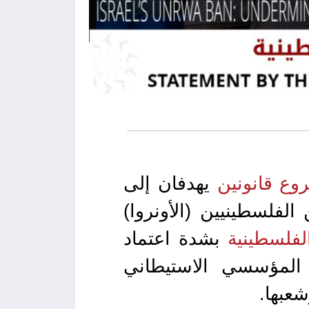
وع قانونين
يهدفان إلى
الفلسطينيين (الأونروا)
لفلسطينية
بشدة اعتماد
المؤسسي الاستيطاني
عبها.