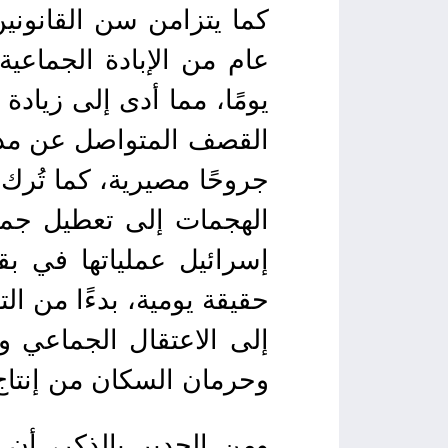
كما يتزامن سن القانوني
يومًا، مما أدى إلى زياد
القصف المتواصل عن مذابح
جروحًا مصيرية، كما تُر
الهجمات إلى تعطيل جم
إسرائيل عملياتها في ب
حقيقة يومية، بدءًا من ا
إلى الاعتقال الجماعي و
وحرمان السكان من إنتاج 
ومن الجدير بالذكر، أن