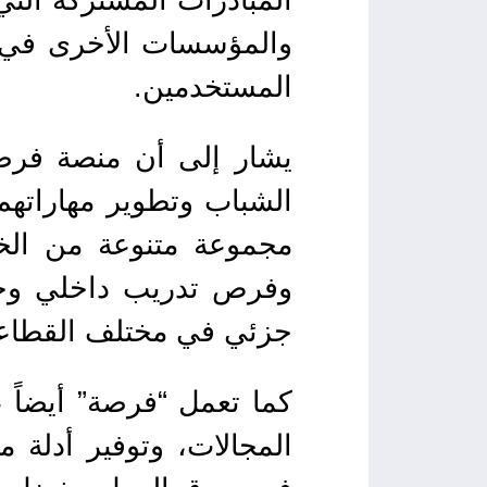
والمؤسسات الأخرى في 
المستخدمين.
يشار إلى أن منصة فرصة
الشباب وتطوير مهاراتهم
مجموعة متنوعة من الخ
وفرص تدريب داخلي وخ
جزئي في مختلف القطاع
كما تعمل “فرصة” أيضاً
المجالات، وتوفير أدلة