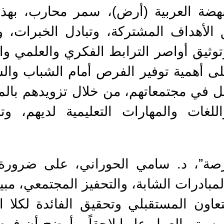
نهضة العربية (أرض)، سمر محارب، بهذا
الأهداف المشتركة، وتبادل الخبرات، 
وثيق أواصر الترابط الفكري والعلمي وا
على أهمية توفير الفرص أمام الشباب وال
ي مجتمعاتهم، من خلال تزويدهم بالمه
 واللغات والمهارات التعليمية لديهم،
رصة”، د. سامي الحوراني، على ضرورة
مبادرات الشابة، والتحفيز المجتمعي، مبي
عاون المستقبلي وتحقيق الفائدة لكلا 
 سيتم العمل عليها لاحقاً. وأوضح أن فر