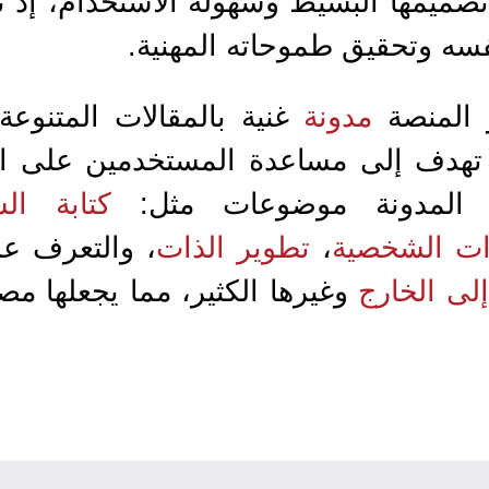
يمها البسيط وسهولة الاستخدام، إذ تُعد
ه وتحقيق طموحاته المهنية.
ر المنصة
مدونة
غنية بالمقالات المتنو
ية، تهدف إلى مساعدة المستخدمين على ا
ل المدونة موضوعات مثل:
كتابة الس
ات الشخصية
،
تطوير الذات
، والتعرف ع
لى الخارج
وغيرها الكثير، مما يجعلها مص