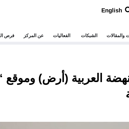
English
ت والمقالات
الشبكات
الفعاليات
عن المركز
فرص الع
نهضة العربية (أرض) وموقع 