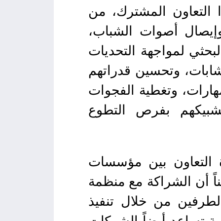
 التعاون المشترك، من
وإيصال أصوات الشباب،
لبحثي لمواجهة التحديات
شابات، وتحسين قدراتهم
ارات، وتغطية الفجوات
 وتشبيكهم بفرص التطوع
 التعاون بين مؤسسات
ناً أن الشراكة مع منظمة
الطرفين من خلال تنفيذ
صة تساعد أيضاً الشركات