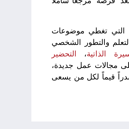
 “فرصة” مرجعاً شاملاً
عة التي تغطي موضوعات
لتعلم والتطور الشخصي
يرة الذاتية
،
التحضير
لى مجالات عمل جديدة،
دراً قيماً لكل من يسعى