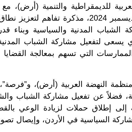
ربية للديمقراطية والتنمية (أرض)، م
الأربعاء 4 كانون الأول/ ديسمبر 2024، مذكرة 
كة الشباب المدنية والسياسية وبناء قد
 يسعى لتفعيل مشاركة الشباب المدنية
الممارسات التي تسهم بمعالجة القضايا ا
 منظمة النهضة العربية (أرض)، و”فرصة”
 فضلاً عن تفعيل مشاركة الشباب والشا
إلى إطلاق حملات لزيادة الوعي بالقضاي
شاركة السياسية في الأردن، وإيصال تصور