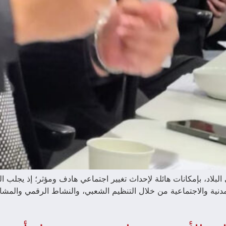
في البلاد، بإمكانات هائلة لإحداث تغيير اجتماعي هادف ومؤثر؛ إذ يجلب
دنية والاجتماعية من خلال التنظيم الشعبي، والنشاط الرقمي والمشار