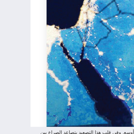
أوسع. وفي قلب هذا التصعيد يتصاعد الصراع بين