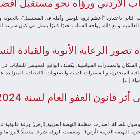
باب الأردني ورؤاه نحو مستقبل أفض
له الثاني باعتباره “أعظم ثروة للوطن وأمله في المستقبل“، بالحيوية و
لعالمية. ومع ذلك، يواجه الشباب تحديًا كبيرًا يتمثل في كون سرعة ال
تصور الرعاية الأبوية والقيادة الن
جم السكان والمسارات السياسية، يكشف الواقع المعيشي للشابات في
لثقافية المتجذرة، والتفسيرات الدينية والصعوبات الاقتصادية المتزايدة 
ياة […]