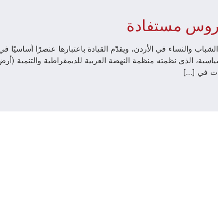
 دروس مستفادة
شباب والنساء في الأردن، ويقدّّم القيادة باعتبارها عنصرًا أساسيًا ف
ية، الذي نظمته منظمة النهضة العربية للديمقراطية والتنمية (أرض)
قدت في […]