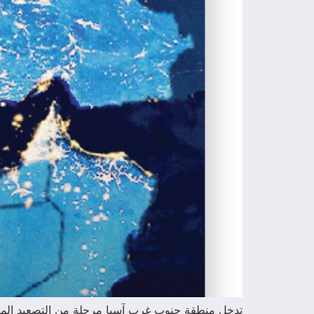
تدخل منطقة جنوب غرب آسيا مرحلة من التصعيد المتزاي