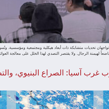
ردن تواجهان تحديات متشابكة ذات أبعاد هيكلية ومجتمعية ومؤسسية. وت
ضعاً لهيمنة الرجال. ولا يقتصر التصدي لهذا الخلل على معالجة العوا
 غرب آسيا: الصراع البنيوي، والتص