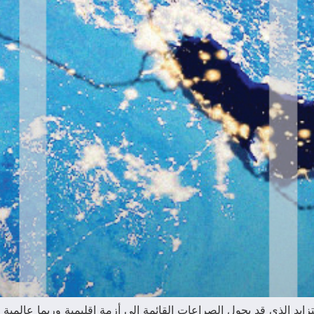
د الذي قد يحول الصراعات القائمة إلى أزمة إقليمية وربما عالمية 