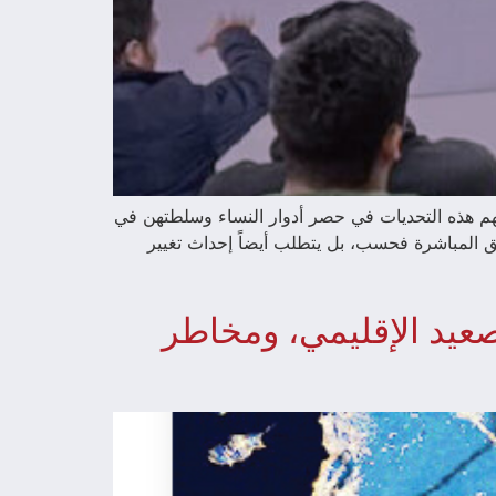
ُسهم هذه التحديات في حصر أدوار النساء وسلطتهن في
ئق المباشرة فحسب، بل يتطلب أيضاً إحداث تغيير
عيد الإقليمي، ومخاطر