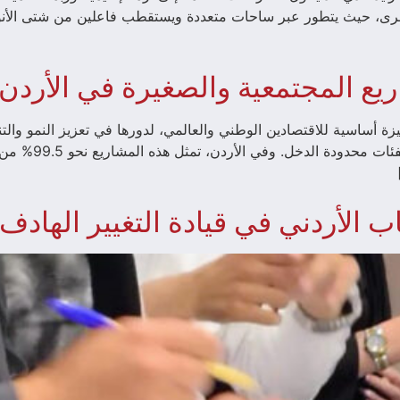
خرى، حيث يتطور عبر ساحات متعددة ويستقطب فاعلين من شتى الأنواع.
يع المجتمعية والصغيرة في الأردن
يزة أساسية للاقتصادين الوطني والعالمي، لدورها في تعزيز النمو والتن
توفير فرص عمل و
 الأردني في قيادة التغيير الهادف