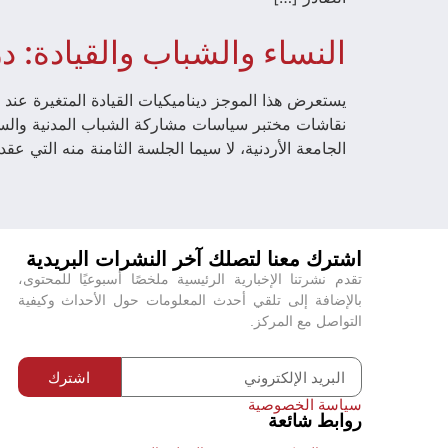
النساء والشباب والقيادة:
يستعرض هذا الموجز ديناميكيات القيادة المتغيرة عند ال
نقاشات مختبر سياسات مشاركة الشباب المدنية والسياس
الجامعة الأردنية، لا سيما الجلسة الثامنة منه التي ع
اشترك معنا لتصلك آخر النشرات البريدية
تقدم نشرتنا الإخبارية الرئيسية ملخصًا أسبوعيًا للمحتوى،
بالإضافة إلى تلقي أحدث المعلومات حول الأحداث وكيفية
التواصل مع المركز.
اشترك
سياسة الخصوصية
روابط شائعة