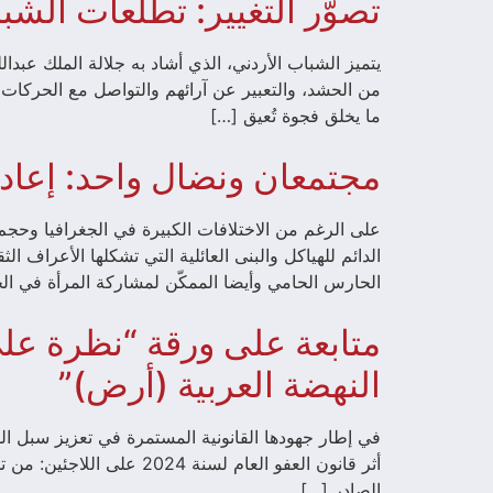
تصوّر التغيير: تطلعات الش
يتميز الشباب الأردني، الذي أشاد به جلالة الملك عبدال
من الحشد، والتعبير عن آرائهم والتواصل مع الحركات ا
ما يخلق فجوة تُعيق […]
مجتمعان ونضال واحد: إعادة 
على الرغم من الاختلافات الكبيرة في الجغرافيا وح
الدائم للهياكل والبنى العائلية التي تشكلها الأعراف ا
الحارس الحامي وأيضا الممكّن لمشاركة المرأة في الح
النهضة العربية (أرض)”
الصادر […]