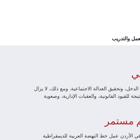
مل والتدريب
ني
لدخل، وتحقيق العدالة الاجتماعية. ومع ذلك، لا يزال
جة للقيود القانونية، والعقبات الإدارية، وصعوبة
م مستمر
لى مدار الساعة في الأردن عمل خط النهضة العربية للديمقراطية