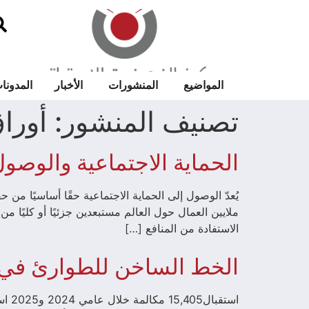
المواضيع
المنشورات
الأخبار
المدونا
تصنيف المنشور:
أوراق
الحماية الاجتماعية والوصو
يُعدّ الوصول إلى الحماية الاجتماعية حقًا أساسيًا من
ملايين العمال حول العالم مستبعدين جزئيًا أو كليًا من 
الاستفادة من المنافع […]
الخط الساخن للطوارئ في 
استق