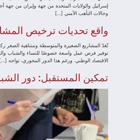
إسرائيل والولايات المتحدة من جهة وإيران من جهة أ
وحالات التأهب الأمني […]
واقع تحديات ترخيص المشار
تُعَدّ المشاريع الصغيرة والمتوسطة ومتناهية الصغر رك
الاقتصاد الوطني. ورغم هذا الدور المحوري، تواجه […]
تمكين المستقبل: دور الشباب