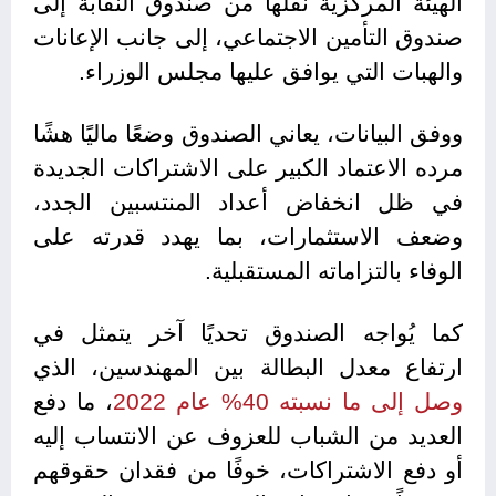
الهيئة المركزية نقلها من صندوق النقابة إلى
صندوق التأمين الاجتماعي، إلى جانب الإعانات
والهبات التي يوافق عليها مجلس الوزراء.
ووفق البيانات، يعاني الصندوق وضعًا ماليًا هشًا
مرده الاعتماد الكبير على الاشتراكات الجديدة
في ظل انخفاض أعداد المنتسبين الجدد،
وضعف الاستثمارات، بما يهدد قدرته على
الوفاء بالتزاماته المستقبلية.
كما يُواجه الصندوق تحديًا آخر يتمثل في
ارتفاع معدل البطالة بين المهندسين، الذي
وصل
إلى
ما
نسبته
40%
عام
2022
، ما دفع
العديد من الشباب للعزوف عن الانتساب إليه
أو دفع الاشتراكات، خوفًا من فقدان حقوقهم