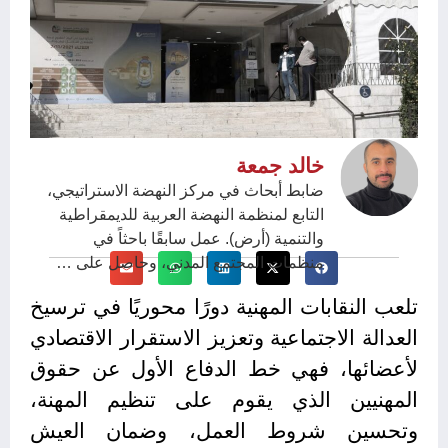
خالد جمعة
ضابط أبحاث في مركز النهضة الاستراتيجي،
التابع لمنظمة النهضة العربية للديمقراطية
والتنمية (أرض). عمل سابقًا باحثاً في
منظمات المجتمع المدني، وحاصل على …
تلعب النقابات المهنية دورًا محوريًا في ترسيخ
العدالة الاجتماعية وتعزيز الاستقرار الاقتصادي
لأعضائها، فهي خط الدفاع الأول عن حقوق
المهنيين الذي يقوم على تنظيم المهنة،
وتحسين شروط العمل، وضمان العيش