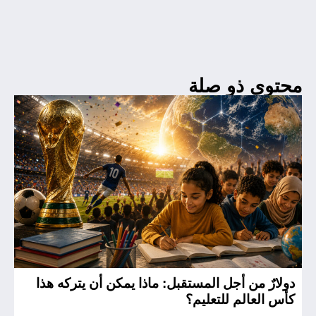
محتوى ذو صلة
دولارٌ من أجل المستقبل: ماذا يمكن أن يتركه هذا
ال
كأس العالم للتعليم؟
ال