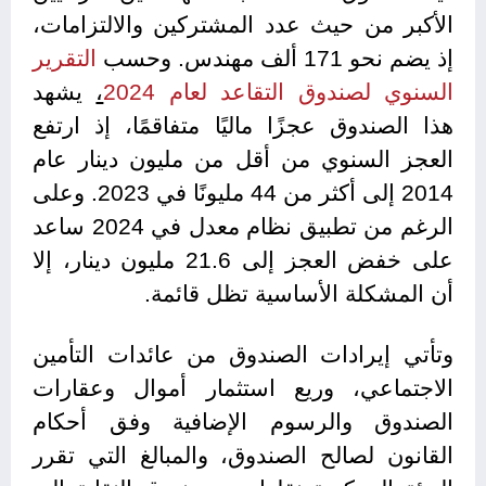
الأكبر من حيث عدد المشتركين والالتزامات،
إذ يضم نحو 171 ألف مهندس. وحسب
التقرير
السنوي
لصندوق
التقاعد
لعام
2024
،
يشهد
هذا الصندوق عجزًا ماليًا متفاقمًا، إذ ارتفع
العجز السنوي من أقل من مليون دينار عام
2014 إلى أكثر من 44 مليونًا في 2023. وعلى
الرغم من تطبيق نظام معدل في 2024 ساعد
على خفض العجز إلى 21.6 مليون دينار، إلا
أن المشكلة الأساسية تظل قائمة.
وتأتي إيرادات الصندوق من عائدات التأمين
الاجتماعي، وريع استثمار أموال وعقارات
الصندوق والرسوم الإضافية وفق أحكام
القانون لصالح الصندوق، والمبالغ التي تقرر