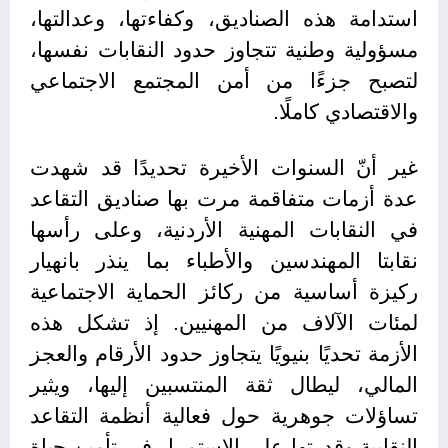
استدامة هذه الصناديق، وكفاءتها، وعدالتها،
مسؤولية وطنية تتجاوز حدود النقابات نفسها،
لتصبح جزءًا من أمن المجتمع الاجتماعي
والاقتصادي كاملًا.
غير أنّ السنوات الأخيرة تحديدًا قد شهدت
عدة أزمات متفاقمة مرت بها صناديق التقاعد
في النقابات المهنية الأردنية، وعلى رأسها
نقابتا المهندسين والأطباء بما ينذر بانهيار
ركيزة أساسية من ركائز الحماية الاجتماعية
لمئات الآلاف من المهنيين. إذ تشكل هذه
الأزمة تحديًا بنيويًا يتجاوز حدود الأرقام والعجز
المالي، ليطال ثقة المنتسبين إليها، ويثير
تساؤلات جوهرية حول فعالية أنظمة التقاعد
النقابية وقدرتها على الاستمرار في تأمين حياة