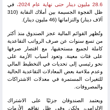
28.6
مليون
دينار
حتى
نهاية
عام
2024،
في
ظل الفجوة الجسيمة بين أملاك النقابة (310
آلاف دينار) والتزاماتها (46 مليون دينار).
وتُظهر القوائم المالية عجز الصندوق منذ أكثر
من تسع سنوات عن صرف الرواتب التقاعدية
كاملة لجميع مستحقيها، مع اقتصار صرفها
على فئات معينة. وتعود أسباب الأزمة على
نحو رئيسي إلى تحديات في التخطيط المالي
وعدم ملاءمة بعض المعادلات التقاعدية الحالية
للتغيرات المستمرة في معدلات الاشتراكات
والمصروفات.
ويعتمد الصندوقان جزئيًا على الاشتراك
الإلزامي، ولكن وفي ظل تفاقم الأزمات