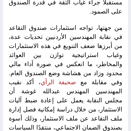
مستقبلًا جراء غياب الثقة في قدرة الصندوق
على الصمود.
من جهتها، تواجه استثمارات صندوق التقاعد
في نقابة المهندسين الأردنيين تحديات عدة،
من أبرزها ضعف التنويع في هذه الاستثمارات
وغياب استراتيجية توازن بين العوائد
والمخاطر، ما انعكس في صورة أداء مالي
محدود وزاد من هشاشة وضع الصندوق العام.
وفي مقابلة مع
صحيفة
الرأي
، أكد نقيب
المهندسين المهندس عبدالله غوشة أن
مجلس النقابة يعمل على إعادة ضبط آليات
الاستثمار، من خلال دراسة إمكانية فصل إدارة
ملف التقاعد عن ملف الاستثمار، وذلك أسوة
بصندوق الضمان الاجتماعي، منتقدًا السياسات