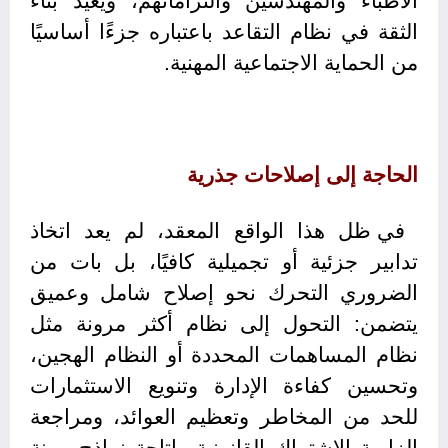
الأطباء والمهندسين والتزاماتهم، ويعيد بناء
الثقة في نظام التقاعد باعتباره جزءًا أساسيًا
من الحماية الاجتماعية المهنية.
الحاجة إلى إصلاحات جذرية
في ظل هذا الواقع المعقد، لم يعد اتخاذ
تدابير جزئية أو تجميلية كافيًا، بل بات من
الضروري التحرك نحو إصلاح شامل وعميق
يتضمن: التحول إلى نظام أكثر مرونة مثل
نظام المساهمات المحددة أو النظام الهجين،
وتحسين كفاءة الإدارة وتنويع الاستثمارات
للحد من المخاطر وتعظيم العوائد، ومراجعة
إلزامية الاشتراك القانونية وإتاحة نماذج مرنة