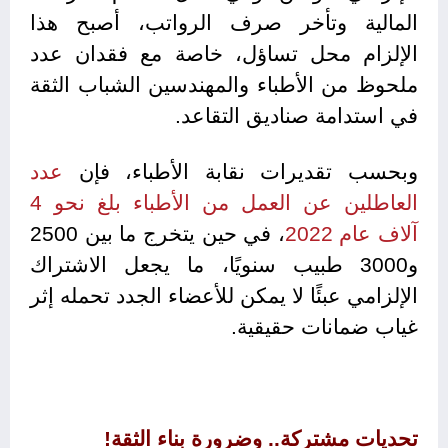
المالية وتأخر صرف الرواتب، أصبح هذا
الإلزام محل تساؤل، خاصة مع فقدان عدد
ملحوظ من الأطباء والمهندسين الشباب الثقة
في استدامة صناديق التقاعد.
وبحسب تقديرات نقابة الأطباء، فإن
عدد
العاطلين
عن
العمل
من
الأطباء
بلغ
نحو
4
آلاف
عام
2022
، في حين يتخرج ما بين 2500
و3000 طبيب سنويًا، ما يجعل الاشتراك
الإلزامي عبئًا لا يمكن للأعضاء الجدد تحمله إثر
غياب ضمانات حقيقية.
تحديات مشتركة.. وضرورة بناء الثقة!