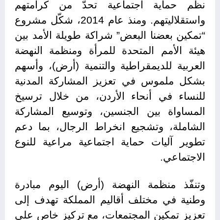
نظم حماية اجتماعية تحدّ من كرامتهم
واستقلاليتهم. ومنذ عام 2014، شكّل مشروع
“تمكين بعضنا البعض” شراكة طويلة الأمد بين
هيئة الأمم المتحدة للمرأة ومنظمة النهضة
العربية للديمقراطية والتنمية (أرض)، وأسهم
بشكل ملموس في تعزيز المشاركة المدنية
للنساء في أنحاء الأردن، من خلال ترسيخ
المساواة بين الجنسين، وتوسيع المشاركة
الشاملة، وتشجيع انخراط الرجال، بما دعم
تطوير آليات حماية اجتماعية مراعية للنوع
الاجتماعي.
وتنفّذ منظمة النهضة (أرض) اليوم مبادرة
وطنية في مختلف أقاليم المملكة تهدف إلى
تعزيز تمكين المجتمعات، مع تركيز خاص على