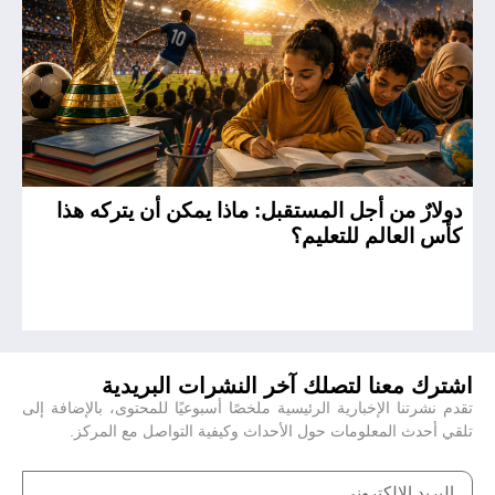
دولارٌ من أجل المستقبل: ماذا يمكن أن يتركه هذا
ال
كأس العالم للتعليم؟
ال
اشترك معنا لتصلك آخر النشرات البريدية
تقدم نشرتنا الإخبارية الرئيسية ملخصًا أسبوعيًا للمحتوى، بالإضافة إلى
تلقي أحدث المعلومات حول الأحداث وكيفية التواصل مع المركز.