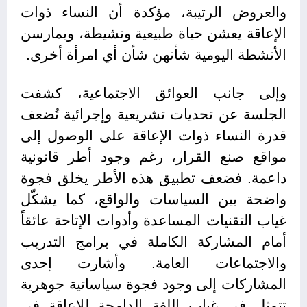
والعروض الرتيبة، مؤكدة أن النساء ذوات
الإعاقة يعشن حياة طبيعية ونشيطة، ويمارسن
الأنشطة اليومية شأنهن شأن أي امرأة أخرى.
وإلى جانب العوائق الاجتماعية، كشفت
الجلسة عن تحديات تشريعية وإجرائية تُضعف
قدرة النساء ذوات الإعاقة على الوصول إلى
مواقع صنع القرار، رغم وجود أطر قانونية
داعمة. فضعف تطبيق هذه الأطر يخلق فجوة
واضحة بين السياسات والواقع، كما يشكّل
غياب التقنيات المساعدة وأدوات الإتاحة عائقاً
أمام المشاركة الكاملة في برامج التدريب
والاجتماعات العامة. وأشارت إحدى
المشاركات إلى وجود فجوة سياساتية جوهرية
تتمثل في غياب اللغة الدامجة للإعاقة في