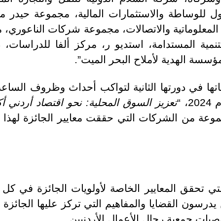
ول للوساطة والاستثمارات المالية، مجموعة حيدر مر
لمعلوماتية والاتصالات، مجموعة شركات الناعوري، ما
نمية المستدامة، استديو ر، مركز ألفا للدراسات، د
ؤسسة الهدية لأملاح البحر الميت”.
اتها في دورتها الثانية لتواكب أحداث وظروف الساعة
 “
تعزيز السوق المحلية: نحو اقتصاد أردني أكث
عة من الشركات التي حققت معايير الجائزة لهذا ال
لتي تحقق المعايير الخاصة لأولويات الجائزة في كل
سون القضايا والمفاهيم التي تركز عليها الجائزة بع
صيات جمعية رجال الأعمال الأردنيين.