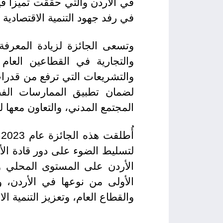
في الأردن والتي حققت تميزاً ف
في رفد جهود التنمية الاقتصادية 
وتسعى الجائزة لزيادة المعرفة 
والتجارية في القطاعين العا
والتشريعات التي ترفع من قدرا
لضمان تطبيق الممارسات الفض
المجتمع المدني، والتعاون معها ل
أ
لتسليط الضوء على دور قادة الأ
الأردن على المستوى المحلي وا
الأولى من نوعها في الأردن، 
والقطاع العام، وتعزيز التنمية ال