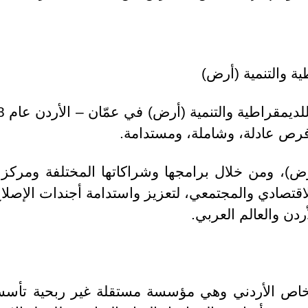
ية والتنمية (أرض)
فرص عادلة، وشاملة، ومستدامة.
ض)، ومن خلال برامجها وشراكاتها المختلفة ومركز 
الاقتصادي والمجتمعي، لتعزيز واستدامة أجندات الإ
ردن والعالم العربي.