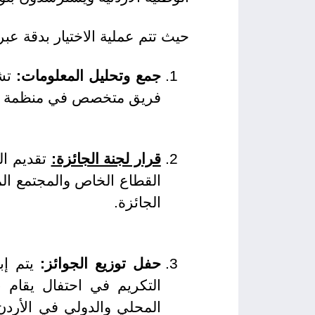
حيث تتم عملية الاختيار بدقة عب
جمع وتحليل المعلومات:
تشا
فريق متخصص في منظمة النه
قرار لجنة الجائزة:
تقديم ال
القطاع الخاص والمجتمع المد
الجائزة.
حفل توزيع الجوائز:
يتم إب
التكريم في احتفال يقام 
المحلي والدولي في الأردن،