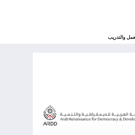
مل والتدريب