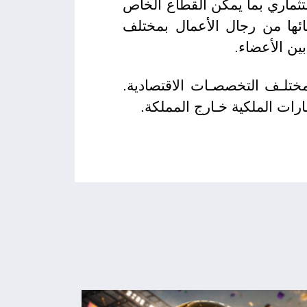
تثماري بما يمكن القطاع الخاص
ائها من رجال الأعمال بمختلف
ين الأعضاء.
ختلـف التخصصـات الاقتصادية.
رات الملكية خـارج المملكة.