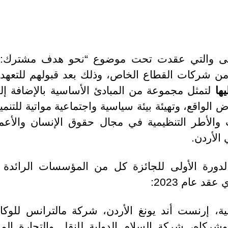
ولى والتي عقدت تحت موضوع “نحو هدف مشترك: ال
من شركات القطاع الخاص، وذلك بعد قبولهم للتعهد 
يها
لتمثل مجموعة من المبادئ الأساسية بالإضافة
واقع، وتهيئة بيئة سياسية واجتماعية مواتية للتنمي
الأطر التنظيمية في مجال حقوق الإنسان والأعمال
الأردن.
ورة الأولى للجائزة كل من المؤسسات الرائدة و
د عام 2023:
ة، إرنست أند يونغ الأردن، شركة مالترانس للوكال
شركاه، شركة السلام الدولية للنقل والتجارة المس