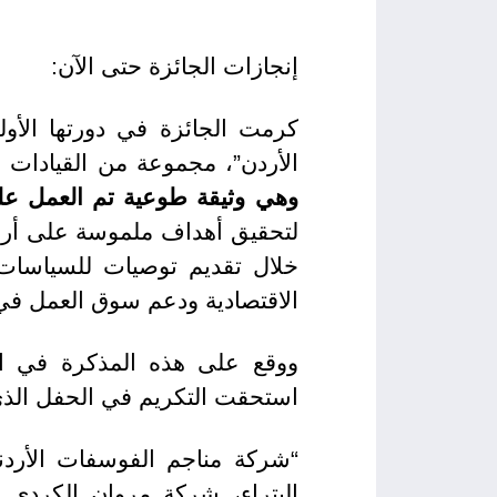
إنجازات الجائزة حتى الآن:
كرمت الجائزة في دورتها الأ
الأردن”، مجموعة من القيادات 
وهي وثيقة طوعية تم العمل عل
لتحقيق أهداف ملموسة على أرض ال
خلال تقديم توصيات للسياسات و
الاقتصادية ودعم سوق العمل في 
ووقع على هذه المذكرة في الد
استحقت التكريم في الحفل الذي عق
“شركة مناجم الفوسفات الأردني
البتراء، شركة مروان الكردي و