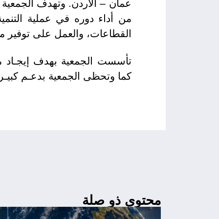
عمان – الأردن. وتهدف الجمعية 
من أداء دوره في عملية التنمي
القطاعات، والعمل على توفير منا
تأسست الجمعية بهدف إيجـاد مظ
كما وتحظى الجمعية بدعـم كبيـر 
محتوى ذو صلة