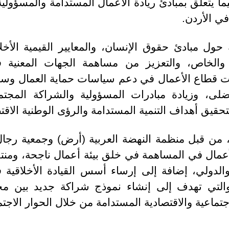
يما يتعلق بمبادئ ريادة الأعمال المستدامة والمسؤول
في الأردن.
حول مبادئ حقوق الإنسان، والمعايير القيمية الأخل
م والخاص، والتعزيز من مساهمة الجهات المعنية
ت قطاع الأعمال في دعم سياسات حماية العمال وسو
لى، وزيادة مبادرات المسؤولية والشراكة المجتم
تحقيق أهداف التنمية المستدامة والرؤى الوطنية الاقتص
ُطلقت هذه الجائزة عام 2023، من قبل منظمة النهضة العربية (أرض) وج
عمال في المساهمة في خلق بيئة أعمال ناجحة، ومنتج
لدولي، إضافة إلى إرساء أسس القيادة الأخلاقية 
والتي تهدف إلى إنشاء نموذج شراكة جديد بين مجت
اجتماعية والاقتصادية المستدامة من خلال الحوار الاجتما