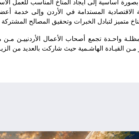
بصورة أساسية إلى ايجاد المناخ المناسب للعمل الاس
ة الاقتصادية المستدامة في الأردن وإلى خدمة أعض
خ متميز لتبادل الخبرات وتحقيق المصالح المشتركة ب
لـة واحـدة تجمع أصحاب الأعمال الأردنييـن مـن م
مـن القيـادة الهاشـمية حيث شاركت بالعديد من الزيـا