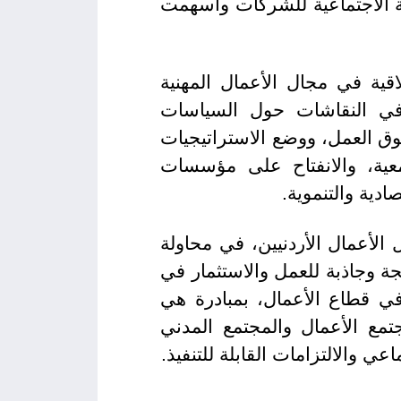
ية الاجتماعية للشركات وأسهمت
اقية في مجال الأعمال المهنية
 في النقاشات حول السياسات
ق العمل، ووضع الاستراتيجيات
عية، والانفتاح على مؤسسات
ادية والتنموية.
معية رجال الأعمال الأردنيين، في محاولة
ة وجاذبة للعمل والاستثمار في
في قطاع الأعمال، بمبادرة هي
مع الأعمال والمجتمع المدني
عي والالتزامات القابلة للتنفيذ.