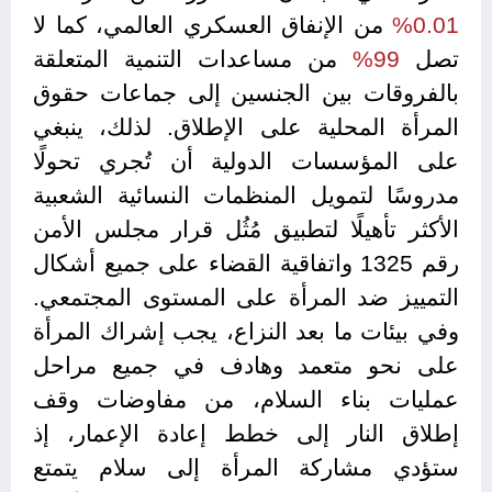
0.01%
من الإنفاق العسكري العالمي، كما لا
تصل
99%
من مساعدات التنمية المتعلقة
بالفروقات بين الجنسين إلى جماعات حقوق
المرأة المحلية على الإطلاق. لذلك، ينبغي
على المؤسسات الدولية أن تُجري تحولًا
مدروسًا لتمويل المنظمات النسائية الشعبية
الأكثر تأهيلًا لتطبيق مُثُل قرار مجلس الأمن
رقم 1325 واتفاقية القضاء على جميع أشكال
التمييز ضد المرأة على المستوى المجتمعي.
وفي بيئات ما بعد النزاع، يجب إشراك المرأة
على نحو متعمد وهادف في جميع مراحل
عمليات بناء السلام، من مفاوضات وقف
إطلاق النار إلى خطط إعادة الإعمار، إذ
ستؤدي مشاركة المرأة إلى سلام يتمتع