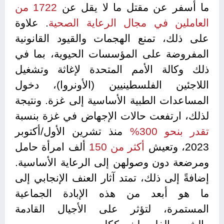
ما أسفر عن مقتل ما لا يقل عن
1722 من
العاملين في مجال الرعاية الصحية
. علاوة
على ذلك، تمنع الهجمات والقيود القانونية
المفروضة على المؤسسات الحيوية، بما في
ذلك وكالة الأمم المتحدة لإغاثة وتشغيل
اللاجئين الفلسطينيين (الأونروا)، دخول
المساعدات الطبية الأساسية إلى غزة. ونتيجة
لذلك، ارتفعت حالات الإجهاض في غزة بنسبة
تقدر بنحو 300%
منذ تشرين الأول/أكتوبر
2023، وتعيش
أكثر من 150
ألف امرأة حامل
ومرضعة دون وصولهن إلى الرعاية الأساسية.
إضافةً إلى ذلك، تمتد آثار العنف الإنجابي إلى
ما هو أبعد من هذه الإبادة الجماعية
المستمرة، لتؤثر على الأجيال القادمة