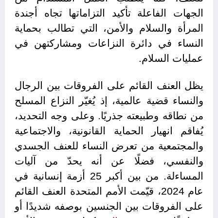
الجهات الفاعلة تأكيد التزاماتها تجاه أجندة
المرأة والسلام والأمن، التي تطالب بحماية
النساء في دائرة النزاعات ومشاركتهن في
عمليات السلام.
يظل العنف القائم على الفروقات بين الرجال
والنساء قضية عالمية، إذ يُغيّر النزاع المسلح
من نطاقه وطبيعته جذريًا. وعلى وجه التحديد،
يُفاقم انهيار الحماية القانونية، والاجتماعية
والمجتمعية من تعرض النساء للعنف الجسدي
والنفسي، فضلًا عن أنه يحدّ من آليات
المساءلة. من بين أكبر 25 أزمة إنسانية في
عام 2024، قيّمت الأمم المتحدة العنف القائم
على الفروقات بين الجنسين بوصفه شديدًا أو