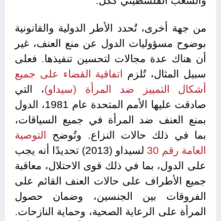
والشعب الفلسطيني ككل.
من جهة أخرى، تُحدد الأطر الدولية والقانونية
بوضوح مسؤوليات الدول عن منع العنف، غير
أن هناك عدة مجالات لتحسين تنفيذها. فعلى
سبيل المثال، تُلزم
اتفاقية القضاء على جميع
أشكال التمييز ضد المرأة (سيداو)
، التي
صادقت عليها الأمم المتحدة عام 1981، الدول
بمنع العنف ضد المرأة في جميع السياقات،
بما في ذلك حالات النزاع. وتُوضح
التوصية
العامة رقم 30
لسيداو (2013) تحديدًا أنه يجب
على الدول، بما في ذلك قوى الاحتلال، معاقبة
جميع الأطراف على حالات العنف القائم على
الفروقات بين الجنسين، وضمان حصول
المرأة على الرعاية الصحية، وحماية النازحات.