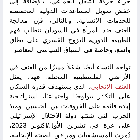
جراء حركة التنقل الجماعي، بالإضافة إلى
خفض تمويل المساعدات الدولية المخصصة
للخدمات الإنسانية. وبالتالي، فإن معالجة
العنف ضد المرأة في السودان تتطلب فهم
الطبيعة الدورية للنزوح القسري على نطاق
واسع، وخاصة في السياق السياسي المعاصر.
تواجه النساء أيضًا شكلاً مميزًا من العنف في
الأراضي الفلسطينية المحتلة. فهنا، يمثل
العنف الإنجابي
، الذي يستهدف قدرة السكان
على التكاثر بيولوجيًا واجتماعيًا، استراتيجية
إبادة قائمة على الفروقات بين الجنسين. ومنذ
الحرب التي شنتها دولة الاحتلال الإسرائيلي
على غزة في تشرين الأول/أكتوبر 2023،
دُمرت المستشفيات ومرافق الصحة الإنجابية،