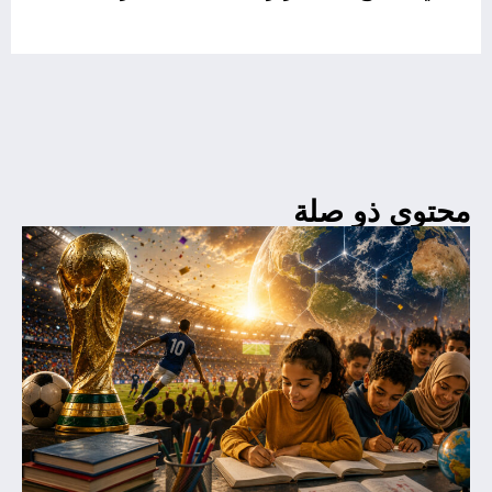
محتوى ذو صلة