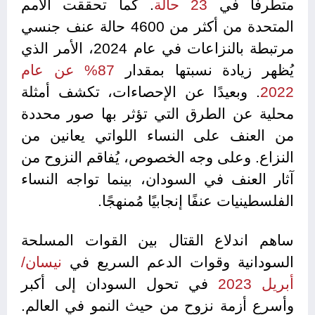
متطرفًا في
23 حالة
. كما تحققت الأمم
المتحدة من أكثر من 4600 حالة عنف جنسي
مرتبطة بالنزاعات في عام 2024، الأمر الذي
يُظهر زيادة نسبتها بمقدار
87% عن عام
2022
. وبعيدًا عن الإحصاءات، تكشف أمثلة
محلية عن الطرق التي تؤثر بها صور محددة
من العنف على النساء اللواتي يعانين من
النزاع. وعلى وجه الخصوص، يُفاقم النزوح من
آثار العنف في السودان، بينما تواجه النساء
الفلسطينيات عنفًا إنجابيًا مُمنهجًا.
ساهم اندلاع القتال بين القوات المسلحة
السودانية وقوات الدعم السريع في
نيسان/
أبريل 2023
في تحول السودان إلى أكبر
وأسرع أزمة نزوح من حيث النمو في العالم.