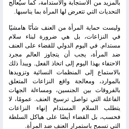
بالمزيد من الاستجابة والاستدامة، كما سيُعالج
التحديات التي تتعرض لها المرأة بما يناسبها.
وليست حماية المرأة من العنف شأنًا هامشيًا
في النزاعات، بل هي ضرورة لبناء سلام
مستدام. في اليوم الدولي للقضاء على العنف
ضد المرأة، يجب أن يتجاوز العالم مجرد
الاحتفاء بهذا اليوم إلى اتخاذ الفعل. ويبدأ ذلك
بالاستماع إلى المنظمات النسائية وتزويدها
بالموارد، ومعالجة واقع النزاعات المتعلق
بالفروقات بين الجنسين، ومساءلة الجهات
الفاعلة التي تواصل ترسيخ العنف. عمومًا، لا
يتطلب السلام المستدام إنهاء النزاعات
فحسب، بل القضاء أيضًا على هياكل السلطة
التي تسمح باستمرار العنف ضد المرأة.