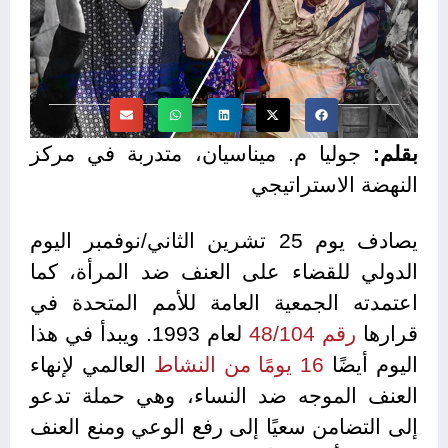
بقلم:
جوليا م. ميناسيان، متدربة في مركز
النهضة الاستراتيجي
يصادف يوم 25 تشرين الثاني/نوفمبر اليوم
الدولي للقضاء على العنف ضد المرأة، كما
اعتمدته الجمعية العامة للأمم المتحدة في
قرارها
رقم 48/104
لعام 1993. ويبدأ في هذا
اليوم أيضًا
16 يومًا من النشاط
العالمي لإنهاء
العنف الموجه ضد النساء، وهي حملة تدعو
إلى التضامن سعيًا إلى رفع الوعي ومنع العنف