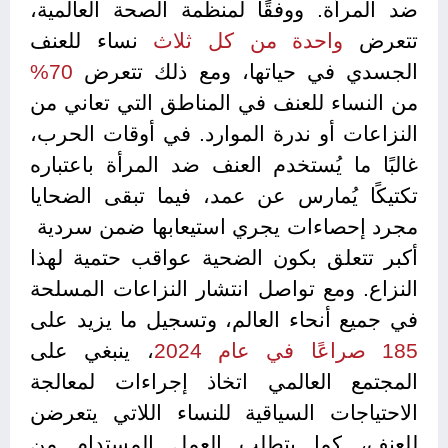
ضد المرأة. ووفقًا لمنظمة الصحة العالمية،
تتعرض
واحدة من كل ثلاث
نساء للعنف
الجسدي في حياتها، ومع ذلك تتعرض
70%
من النساء للعنف في المناطق التي تعاني من
النزاعات أو ندرة الموارد. في أوقات الحرب،
غالبًا ما يُستخدم العنف ضد المرأة باعتباره
تكتيكًا يُمارس عن عمد، فيما تبقى الضحايا
مجرد إحصاءات يجري استيعابها ضمن سردية ​​
أكبر تتعلق بكون الضحية عواقب حتمية لهذا
النزاع. ومع تواصل انتشار النزاعات المسلحة
في جميع أنحاء العالم، وتسجيل ما يزيد على
185 صراعًا في عام 2024
، ينبغي على
المجتمع العالمي اتخاذ إجراءات لمعالجة
الاحتياجات السياقية للنساء اللاتي يتعرضن
للعنف، كما يتطلب العمل المستدام من