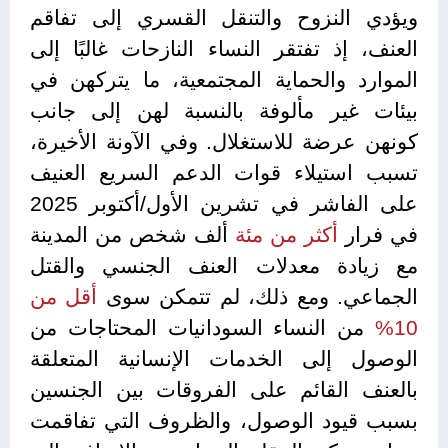
ويؤدي النزوح والتنقل القسري إلى تفاقم
العنف، إذ تفتقر النساء النازحات غالبًا إلى
الموارد والحماية المجتمعية، ما يتركهن في
بيئات غير مألوفة بالنسبة لهن إلى جانب
كونهن عرضة للاستغلال. وفي الآونة الأخيرة،
تسبب استيلاء قوات الدعم السريع العنيف
على الفاشر في تشرين الأول/أكتوبر 2025
في فرار
أكثر من مئة
ألف
شخص من المدينة
مع زيادة معدلات العنف الجنسي والقتل
الجماعي. ومع ذلك، لم تتمكن سوى
أقل من
10%
من النساء السودانيات المحتاجات من
الوصول إلى الخدمات الإنسانية المتعلقة
بالعنف القائم على الفروقات بين الجنسين
بسبب قيود الوصول، والظروف التي تفاقمت