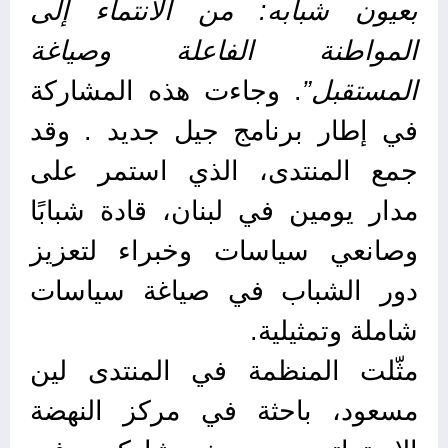
بعيون شبابه: من الانتماء إلى
المواطنة الفاعلة وصياغة
المستقبل”
. وجاءت هذه المشاركة
في إطار برنامج جيل جديد . وقد
جمع المنتدى، الذي استمر على
مدار يومين في لبنان، قادة شبابًا
وصانعي سياسات وخبراء لتعزيز
دور الشباب في صياغة سياسات
شاملة وتمثيلية.
مثّلت المنظمة في المنتدى لين
مسعود، باحثة في مركز النهضة