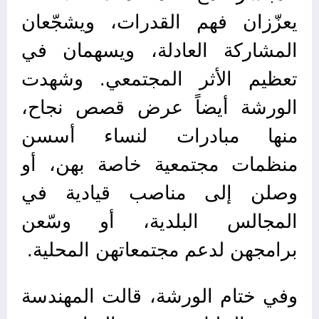
يعزّزان فهم القدرات، ويشجّعان
المشاركة العادلة، ويسهمان في
تعظيم الأثر المجتمعي. وشهدت
الورشة أيضاً عرض قصص نجاح،
منها مبادرات لنساء أسسن
منظمات مجتمعية خاصة بهن، أو
وصلن إلى مناصب قيادية في
المجالس البلدية، أو وسّعن
برامجهن لدعم مجتمعاتهن المحلية.
وفي ختام الورشة، قالت المهندسة