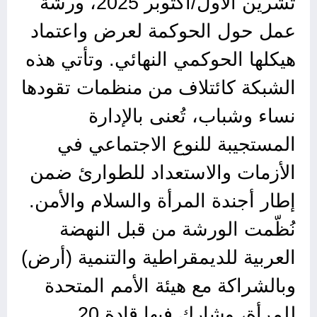
تشرين الأول/أكتوبر 2025، ورشة
عمل حول الحوكمة لعرض واعتماد
هيكلها الحوكمي النهائي. وتأتي هذه
الشبكة كائتلاف من منظمات تقودها
نساء وشباب، تُعنى بالإدارة
المستجيبة للنوع الاجتماعي في
الأزمات والاستعداد للطوارئ ضمن
إطار أجندة المرأة والسلام والأمن.
نُظّمت الورشة من قبل النهضة
العربية للديمقراطية والتنمية (أرض)
وبالشراكة مع هيئة الأمم المتحدة
للمرأة، وشارك فيها قادة 20