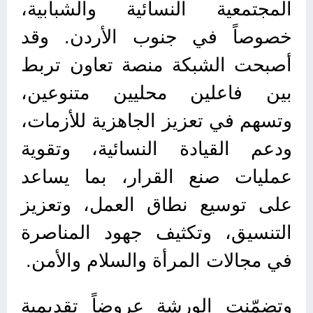
المجتمعية النسائية والشبابية،
خصوصاً في جنوب الأردن. وقد
أصبحت الشبكة منصة تعاون تربط
بين فاعلين محليين متنوعين،
وتسهم في تعزيز الجاهزية للأزمات،
ودعم القيادة النسائية، وتقوية
عمليات صنع القرار، بما يساعد
على توسيع نطاق العمل، وتعزيز
التنسيق، وتكثيف جهود المناصرة
في مجالات المرأة والسلام والأمن.
وتضمّنت الورشة عروضاً تقديمية