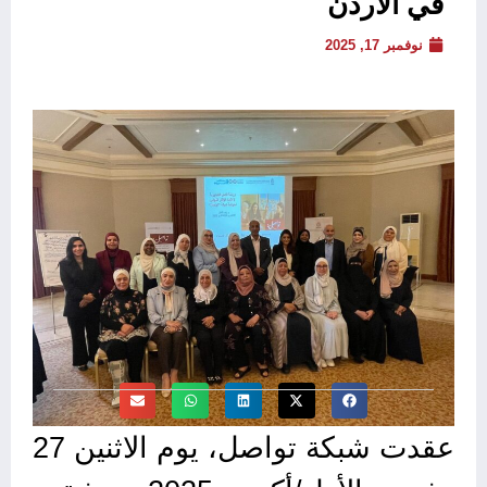
في الأردن
نوفمبر 17, 2025
عقدت شبكة
تواصل
، يوم الاثنين 27