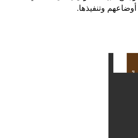
وضاعهم وتنفيذها.