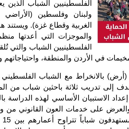
الفلسطينيين الشباب الذين ي
ولبنان وفلسطين (الأراضي ا
الغربية وقطاع غزة). ويستند هذ
والموجزات التي أعدتها منظم
الفلسطينيين الشباب والتي تُلق
يمات في الأردن والمنطقة، واحتياجاتهم و
أرض) بالانخراط مع الشباب الفلسطيني وت
دف إلى تدريب ثلاثة باحثين شباب من ال
داد الاستبيان الأساسي لهذه الدراسة بالت
والعرض على خدمات العون القانوني من و