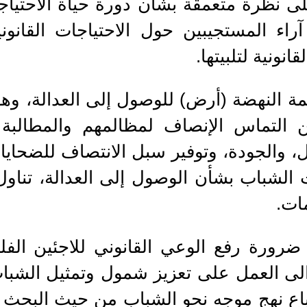
ً للحصول على نظرة متعمقة بشأن دورة حياة الاحت
اء المستجيبين حول الاحتياجات القانونية
نونية لتلبيتها.
مة النهضة (أرض) للوصول إلى العدالة، وهو
 التماس الإنصاف لمظالمهم والمطالبة 
ل، والجودة، وتوفير سبل الانتصاف للضحايا 
لشباب بشأن الوصول إلى العدالة، تناول ال
ات.
 ضرورة رفع الوعي القانوني للاجئين الف
ة الى العمل على تعزيز شمول وتمثيل الشب
تباع نهج موجه نحو الشباب من حيث البحث 