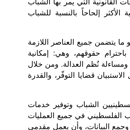
ياجات القانونية التي يمر بها الشباب
 الأكثر إلحاحاً بالنسبة للشباب
 ما يتضمن جميع العناصر اللازمة
باحترام حقوقهم، وهي: إمكانية
ومساءلة نُظم العدالة. ومن خلال
استبيان قضايا التوفّر، والقدرة
لسطينيين الشباب وتوفير خدمات
اب الفلسطيني في جميع العمليات
وجمع البيانات، وأن يعمل مقدمي