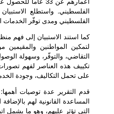
أعمارهم عن 33 عاما
الفلسطيني. واستطلع الاستبيان آر
الفلسطيني ومدى توفّر الخدمات القا
كما استند الاستبيان إلى فهم منظ
لتمكين المواطنين والمقيمين من
التقاضي، والتوفّر، وسهولة الوصو
تكييف هذه العناصر لفهم تصورات ا
على تحمل التكاليف، وجودة الخدم
قدم التقرير عدة توصيات أهمها:
المساعدة القانونية لهم بالإضاف
التي تؤثر عليهم، وهو ما يشمل ا