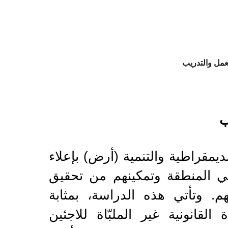
مل والتدريب
ب
ديمقراطية والتنمية (أرض) بإعلاء
 المنطقة وتمكينهم من تحقيق
هم. وتأتي هذه الدراسة، بمثابة
لقانونية غير الملبّاة للاجئين