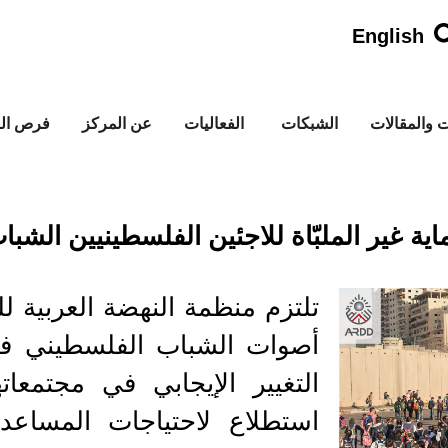
English
ت والمقالات
الشبكات
الفعاليات
عن المركز
فرص الع
اية غير الملبّاة للاجئين الفلسطينيين الشبا
تلتزم منظمة النهضة العربية لل
أصوات الشباب الفلسطيني في
التغيير الإيجابي في مجتمعات
استطلاع لاحتياجات المساعدة ا