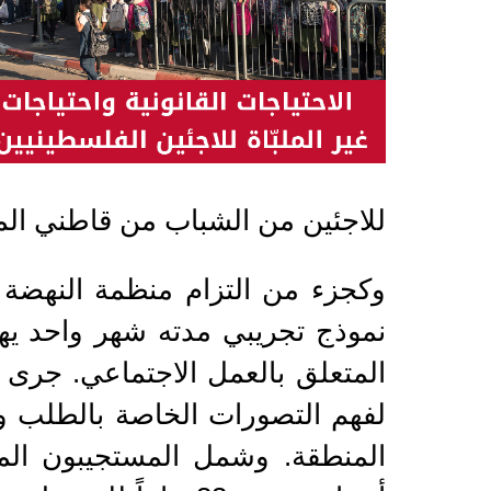
للاجئين من الشباب من قاطني المخ
وكجزء من التزام منظمة النهضة (
نموذج تجريبي مدته شهر واحد يه
المتعلق بالعمل الاجتماعي. جرى إع
لفهم التصورات الخاصة بالطلب 