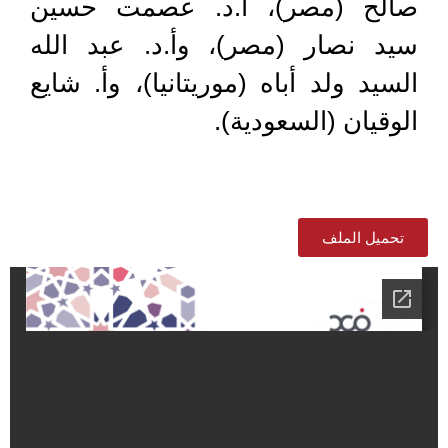
صالح (مصر)، أ.د. عصمت حسين
سيد نصار (مصر)، وأ.د. عبد الله
السيد ولد أباه (موريتانيا)، وأ. شايع
الوقيان (السعودية).
تحميل الملف