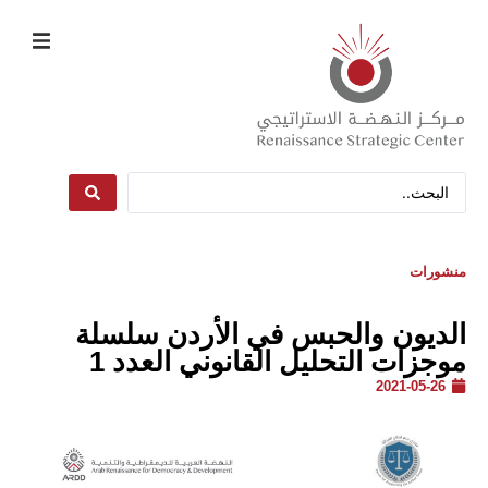
منشورات
الديون والحبس في الأردن سلسلة
موجزات التحليل القانوني العدد 1
2021-05-26