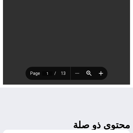
محتوى ذو صلة