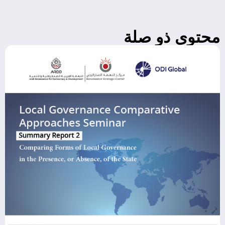
محتوى ذو صلة