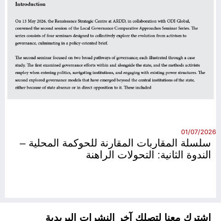
26
01/07/2026
سلسلة المقاربات المقارنة للحوكمة المحلية –
الندوة الثانية: التحولات الراهنة
اشترك معنا لتصلك آخر النشرات البريدية