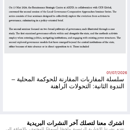
26
01/07/2026
سلسلة المقاربات المقارنة للحوكمة المحلية –
الندوة الثانية: التحولات الراهنة
اشترك معنا لتصلك آخر النشرات البريدية
تقدم نشرتنا الإخبارية الرئيسية ملخصًا أسبوعيًا للمحتوى، بالإضافة إلى