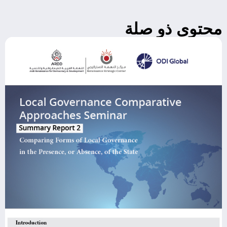
محتوى ذو صلة