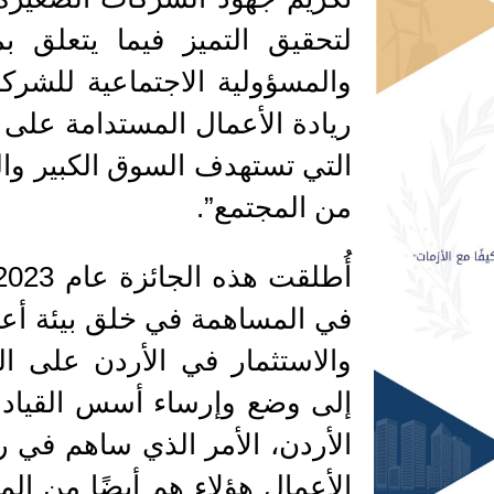
لتحقيق التميز فيما يتعلق بم
والمسؤولية الاجتماعية للشركا
ريادة الأعمال المستدامة على أ
التي تستهدف السوق الكبير والو
من المجتمع”.
في المساهمة في خلق بيئة أعم
والاستثمار في الأردن على ا
إلى وضع وإرساء أسس القيادة 
الأردن، الأمر الذي ساهم في ر
الأعمال هؤلاء هم أيضًا من الم