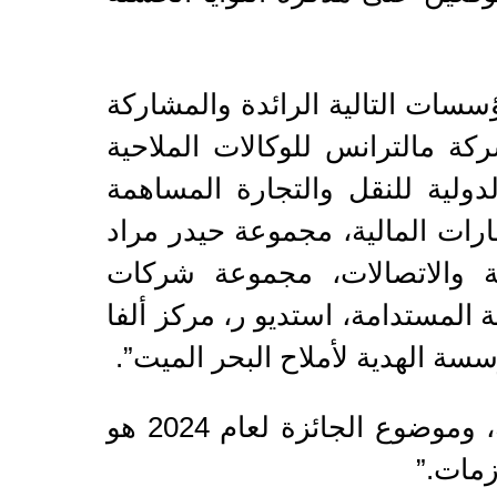
قي كلًا من المؤسسات التالية الرائدة والمشاركة
كة مالترانس للوكالات الملاحية
ولية للنقل والتجارة المساهمة
ارات المالية، مجموعة حيدر مراد
ية والاتصالات، مجموعة شركات
 المستدامة، استديو ر، مركز ألفا
سة الهدية لأملاح البحر الميت”.
ويتم اختيار موضوع الجائزة في كل عام بناءً على الأولويات الوطنية الأردنية، وموضوع الجائزة لعام 2024 هو
زمات.”