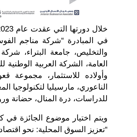
في المبادرة “شركة مناجم الفوسف
والتخليص، جامعة البتراء، شركة
العامة، الشركة العربية الوطنية 
وأولاده للاستثمار، مجموعة قع
الناعوري، مارسيليا لتكنولوجيا ال
للدراسات، درة المنال، حضانة ورو
“تعزيز السوق المحلية: نحو اقتصاد 