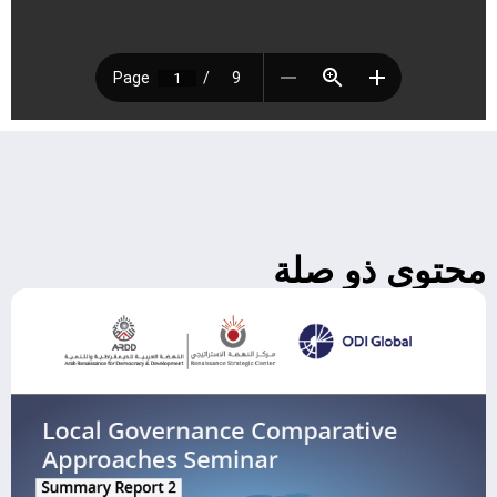
محتوى ذو صلة