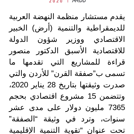
يقدم مستشار منظمة النهضة العربية
للديمقراطية والتنمية (أرض) الخبير
الاقتصادي ووزير شؤون الدولة
للاقتصادية الأسبق الدكتور منصور
قراءة للمشاريع التي تقدمها ما
تسمى ب”صفقة القرن” للأردن والتي
صدرت وثيقتها بتاريخ 28 يناير 2020،
وتتضمن 15 مشروع اقتصادي بحجم
7365 مليون دولار على مدى عشر
سنوات، وترد في وثيقة “الصفقة”
تحت عنوان “تقوية التنمية الإقليمية