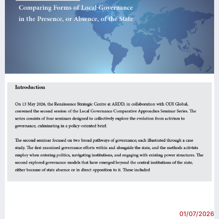
26
01/07/2026