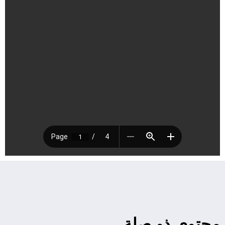
محتوى ذو صلة