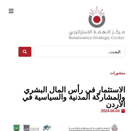
منشورات
الاستثمار في رأس المال البشري
والمشاركة المدنية والسياسية في
الأردن
2024-08-04