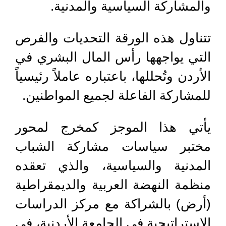
والمشاركة السياسية والمدنية.
تتناول هذه الورقة التحديات والفرص
التي يواجهها رأس المال البشري في
الأردن وتُحللها، باعتباره عاملاً رئيسياً
للمشاركة الفاعلة لجميع المواطنين.
يأتي هذا الموجز كمخرج لمحور
مختبر سياسات مشاركة الشباب
المدنية والسياسية، والذي تعقده
منظمة النهضة العربية والديمقراطية
(أرض) بالشراكة مع مركز الدراسات
الاستراتيجية في الجامعة الأردنية، في