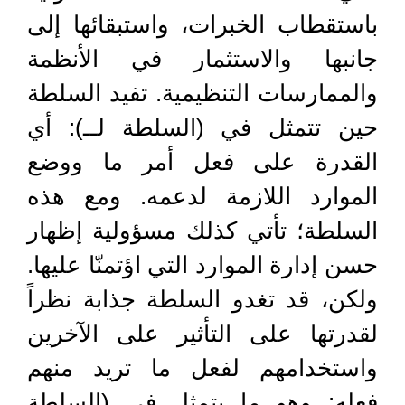
باستقطاب الخبرات، واستبقائها إلى
جانبها والاستثمار في الأنظمة
والممارسات التنظيمية. تفيد السلطة
حين تتمثل في (السلطة لــ): أي
القدرة على فعل أمر ما ووضع
الموارد اللازمة لدعمه. ومع هذه
السلطة؛ تأتي كذلك مسؤولية إظهار
حسن إدارة الموارد التي اؤتمنّا عليها.
ولكن، قد تغدو السلطة جذابة نظراً
لقدرتها على التأثير على الآخرين
واستخدامهم لفعل ما تريد منهم
فعله: وهو ما يتمثل في (السلطة