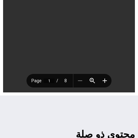
محتوى ذو صلة