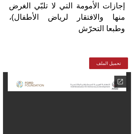
إجازات الأمومة التي لا تلبّي الغرض
منها والافتقار لرياض الأطفال)،
وطبعا التحرّش
تحميل الملف