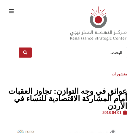
منشورات
عوائق في وجه التوازن: تجاوز العقبات
أمام المشاركة الاقتصادية للنساء في
الأردن
2018-04-01