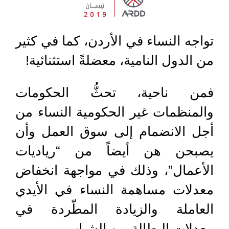
تواجه النساء في الأردن، كما في كثير
من الدول النامية، معضلةً استثنائية!
فمن ناحية، تحثُّ الحكومات
والمنظمات غير الحكومية النساء من
أجل الانضمام إلى سوق العمل وأن
يصبحن هن أيضاً من “رياديات
الأعمال”، وذلك في مواجهة انخفاض
معدلات مساهمة النساء في الأيدي
العاملة والزيادة المطّردة في
معدلات البطالة بين الشباب.