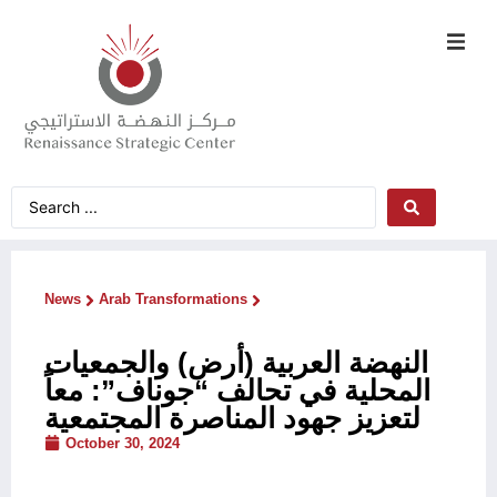
News
Arab Transformations
النهضة العربية (أرض) والجمعيات
المحلية في تحالف “جوناف”: معاً
لتعزيز جهود المناصرة المجتمعية
October 30, 2024