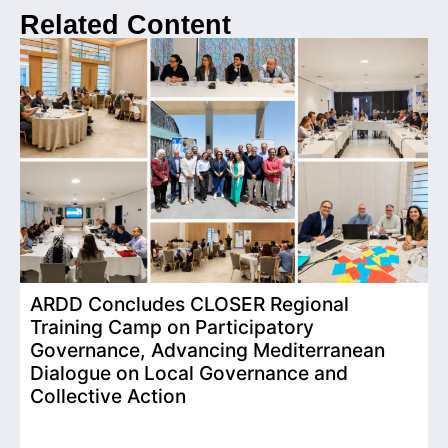
Related Content
ARDD Concludes CLOSER Regional
I
Training Camp on Participatory
o
Governance, Advancing Mediterranean
Dialogue on Local Governance and
Collective Action